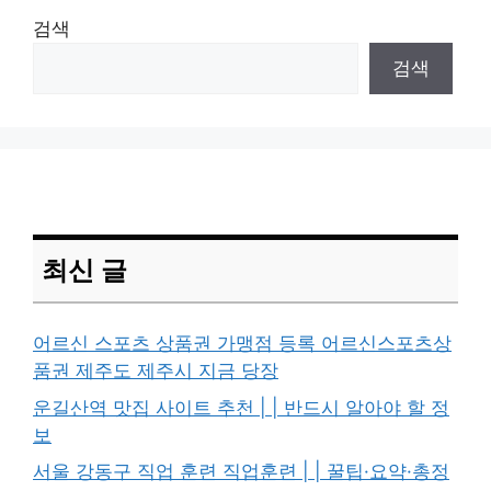
검색
검색
최신 글
어르신 스포츠 상품권 가맹점 등록 어르신스포츠상
품권 제주도 제주시 지금 당장
운길산역 맛집 사이트 추천 | | 반드시 알아야 할 정
보
서울 강동구 직업 훈련 직업훈련 | | 꿀팁·요약·총정