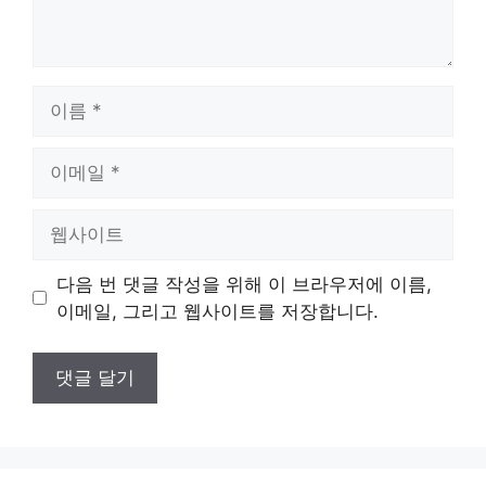
이
름
이
메
일
웹
사
이
다음 번 댓글 작성을 위해 이 브라우저에 이름,
트
이메일, 그리고 웹사이트를 저장합니다.