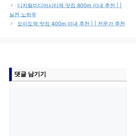
디지털미디어시티역 맛집 800m 이내 추천 | |
실전 노하우
오이도역 맛집 400m 이내 추천 | | 전문가 추천
댓글 남기기
댓
글