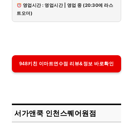
영업시간 : 영업시간 | 영업 중 (20:30에 라스
트오더)
948키친 이마트연수점 리뷰&정보 바로확인
서가앤쿡 인천스퀘어원점