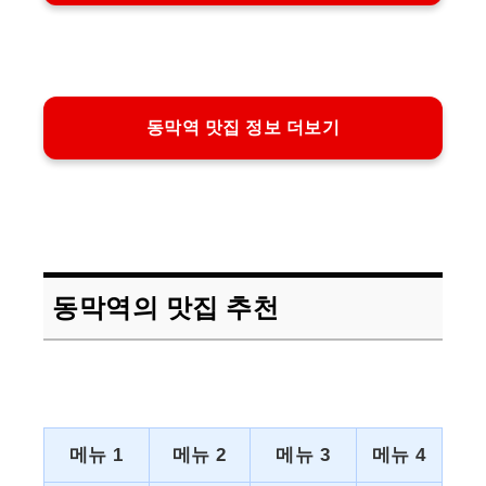
동막역 맛집 정보 더보기
동막역의 맛집 추천
메뉴 1
메뉴 2
메뉴 3
메뉴 4