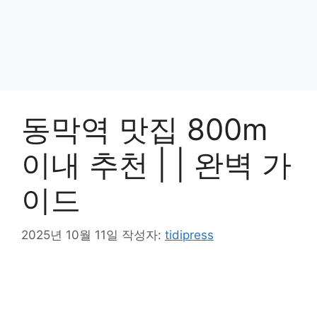
동막역 맛집 800m
이내 추천 | | 완벽 가
이드
2025년 10월 11일
작성자:
tidipress