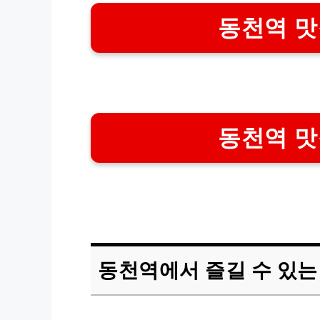
동천역 맛
동천역 맛
동천역에서 즐길 수 있는