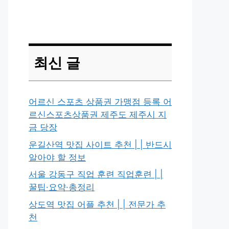
최신 글
어르신 스포츠 상품권 가맹점 등록 어
르신스포츠상품권 제주도 제주시 지
금 당장
운길산역 맛집 사이트 추천 | | 반드시
알아야 할 정보
서울 강동구 직업 훈련 직업훈련 | |
꿀팁·요약·총정리
상도역 맛집 어플 추천 | | 전문가 추
천