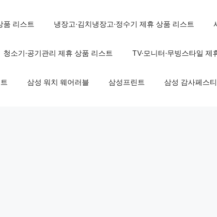
상품 리스트
냉장고·김치냉장고·정수기 제휴 상품 리스트
청소기·공기관리 제휴 상품 리스트
TV·모니터·무빙스타일 제
스트
삼성 워치 웨어러블
삼성프린트
삼성 감사페스티