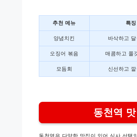
추천 메뉴
특징
양념치킨
바삭하고 달
오징어 볶음
매콤하고 쫄
모듬회
신선하고 깔
동천역 맛
동천역은 다양한 맛집이 있어 식사 선택의