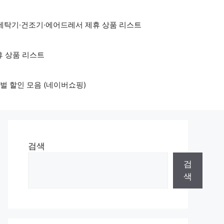
세탁기·건조기·에어드레서 제휴 상품 리스트
휴 상품 리스트
벌 할인 모음 (네이버쇼핑)
검색
검
색