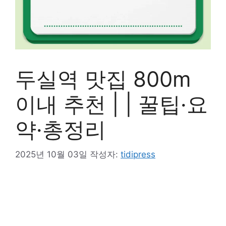
두실역 맛집 800m
이내 추천 | | 꿀팁·요
약·총정리
2025년 10월 03일
작성자:
tidipress