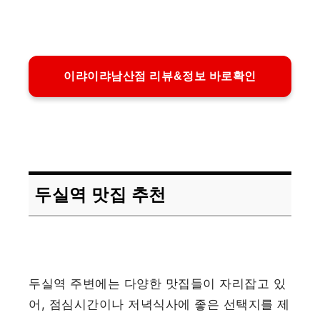
이랴이랴남산점 리뷰&정보 바로확인
두실역 맛집 추천
두실역 주변에는 다양한 맛집들이 자리잡고 있
어, 점심시간이나 저녁식사에 좋은 선택지를 제