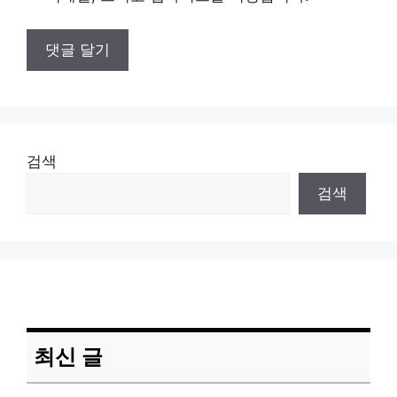
검색
검색
최신 글