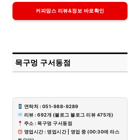
커피맘스 리뷰&정보 바로확인
목구멍 구서동점
연락처 : 051-988-9289
리뷰 : 692개 (블로그 블로그 리뷰 475개)
주소 : 목구멍 구서동점
영업시간 : 영업시간 | 영업 중 (00:30에 라스