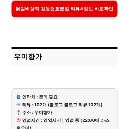
닭갈비상회 강동천호본점 리뷰&정보 바로확인
우미향가
연락처 : 문의 필요
리뷰 : 102개 (블로그 블로그 리뷰 102개)
주소 : 우미향가
영업시간 : 영업시간 | 영업 중 (22:00에 라스
트오더)