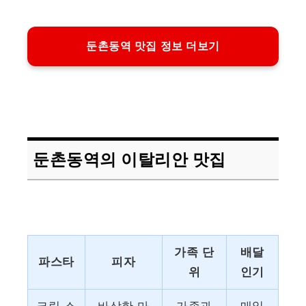
둔촌동역 맛집 정보 더보기
둔촌동역의 이탈리안 맛집
가족 단
배달
파스타
피자
위
인기