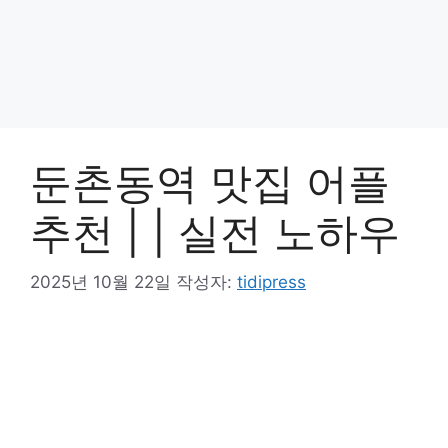
둔촌동역 맛집 어플
추천 | | 실전 노하우
2025년 10월 22일
작성자:
tidipress