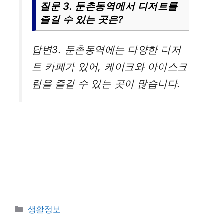
질문 3. 둔촌동역에서 디저트를
즐길 수 있는 곳은?
답변3. 둔촌동역에는 다양한 디저
트 카페가 있어, 케이크와 아이스크
림을 즐길 수 있는 곳이 많습니다.
카
생활정보