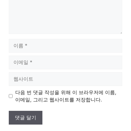
이
름
이
메
일
웹
사
이
다음 번 댓글 작성을 위해 이 브라우저에 이름,
트
이메일, 그리고 웹사이트를 저장합니다.