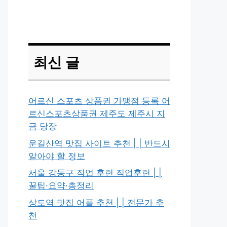
최신 글
어르신 스포츠 상품권 가맹점 등록 어
르신스포츠상품권 제주도 제주시 지
금 당장
운길산역 맛집 사이트 추천 | | 반드시
알아야 할 정보
서울 강동구 직업 훈련 직업훈련 | |
꿀팁·요약·총정리
상도역 맛집 어플 추천 | | 전문가 추
천