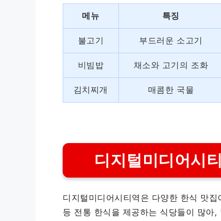
메뉴
특징
불고기
부드러운 소고기
비빔밥
채소와 고기의 조화
김치찌개
매콤한 국물
디지털미디어시티
디지털미디어시티역은 다양한 한식 맛집이
등 전통 한식을 제공하는 식당들이 많아,