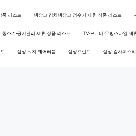
상품 리스트
냉장고·김치냉장고·정수기 제휴 상품 리스트
청소기·공기관리 제휴 상품 리스트
TV·모니터·무빙스타일 제
스트
삼성 워치 웨어러블
삼성프린트
삼성 감사페스티