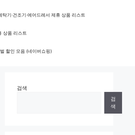
세탁기·건조기·에어드레서 제휴 상품 리스트
휴 상품 리스트
벌 할인 모음 (네이버쇼핑)
검색
검
색