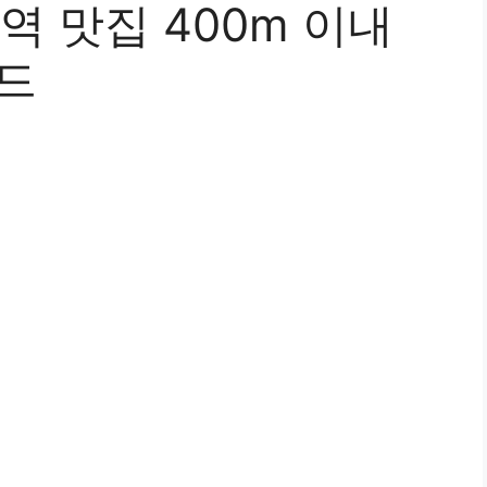
 맛집 400m 이내
이드