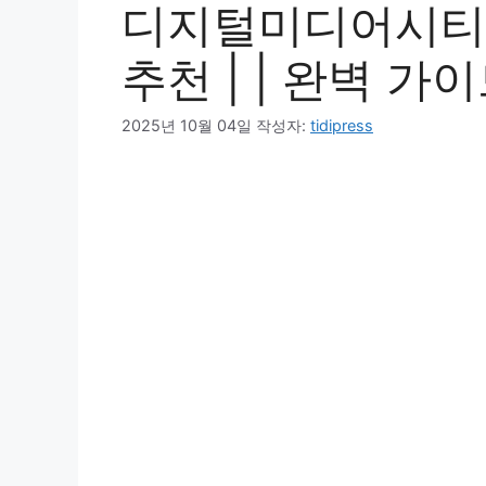
디지털미디어시티역
추천 | | 완벽 가
2025년 10월 04일
작성자:
tidipress