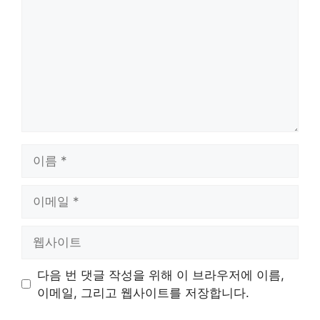
이
름
이
메
일
웹
사
이
다음 번 댓글 작성을 위해 이 브라우저에 이름,
트
이메일, 그리고 웹사이트를 저장합니다.