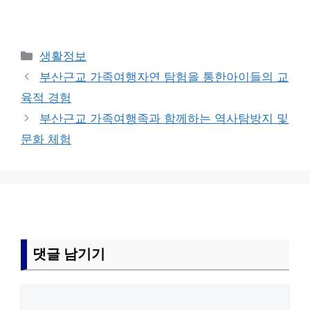
카
생활정보
테
부산근교 가족여행자연 탐험을 통한아이들의 교
고
육적 경험
리
부산근교 가족여행족과 함께하는 역사탐방지 및
문화 체험
댓글 남기기
댓
글