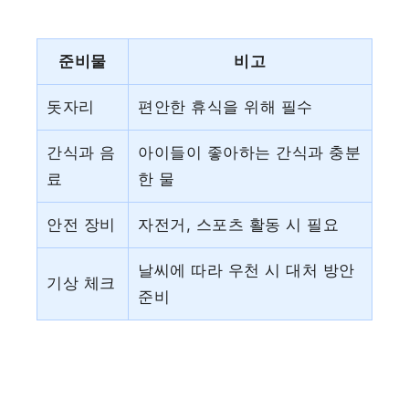
준비물
비고
돗자리
편안한 휴식을 위해 필수
간식과 음
아이들이 좋아하는 간식과 충분
료
한 물
안전 장비
자전거, 스포츠 활동 시 필요
날씨에 따라 우천 시 대처 방안
기상 체크
준비