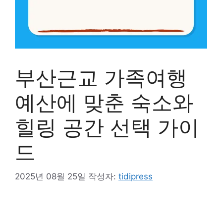
부산근교 가족여행
예산에 맞춘 숙소와
힐링 공간 선택 가이
드
2025년 08월 25일
작성자:
tidipress