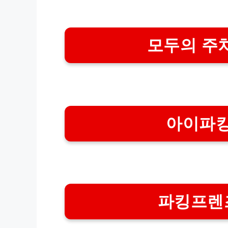
모두의 주
아이파킹
파킹프렌