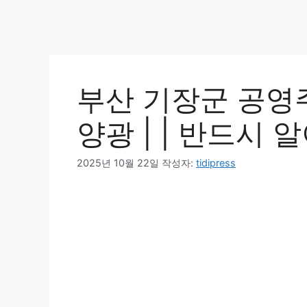
부산 기장군 공영
양광 | | 반드시 
2025년 10월 22일
작성자:
tidipress