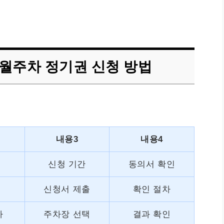
월주차 정기권 신청 방법
내용3
내용4
신청 기간
동의서 확인
신청서 제출
확인 절차
가
주차장 선택
결과 확인