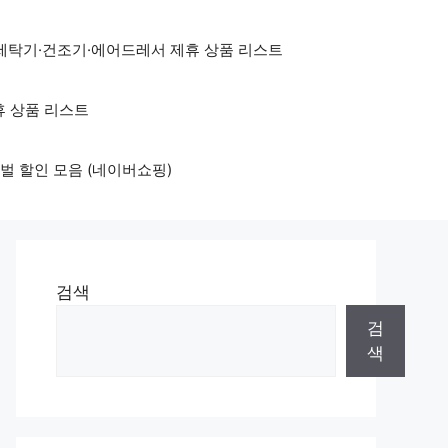
세탁기·건조기·에어드레서 제휴 상품 리스트
휴 상품 리스트
벌 할인 모음 (네이버쇼핑)
검색
검
색