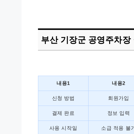
부산 기장군 공영주차장 
내용1
내용2
신청 방법
회원가입
결제 완료
정보 입력
사용 시작일
소급 적용 불