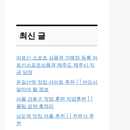
최신 글
어르신 스포츠 상품권 가맹점 등록 어
르신스포츠상품권 제주도 제주시 지
금 당장
운길산역 맛집 사이트 추천 | | 반드시
알아야 할 정보
서울 강동구 직업 훈련 직업훈련 | |
꿀팁·요약·총정리
상도역 맛집 어플 추천 | | 전문가 추
천