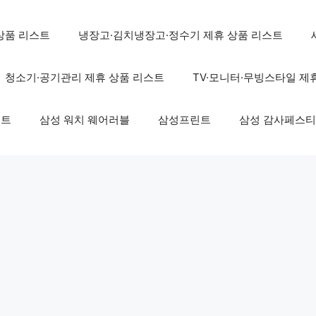
상품 리스트
냉장고·김치냉장고·정수기 제휴 상품 리스트
청소기·공기관리 제휴 상품 리스트
TV·모니터·무빙스타일 제
스트
삼성 워치 웨어러블
삼성프린트
삼성 감사페스티