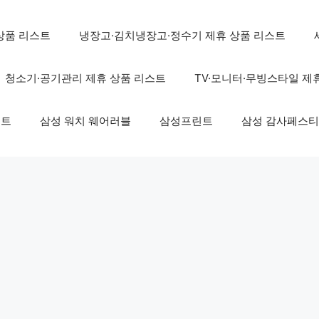
상품 리스트
냉장고·김치냉장고·정수기 제휴 상품 리스트
청소기·공기관리 제휴 상품 리스트
TV·모니터·무빙스타일 제
스트
삼성 워치 웨어러블
삼성프린트
삼성 감사페스티