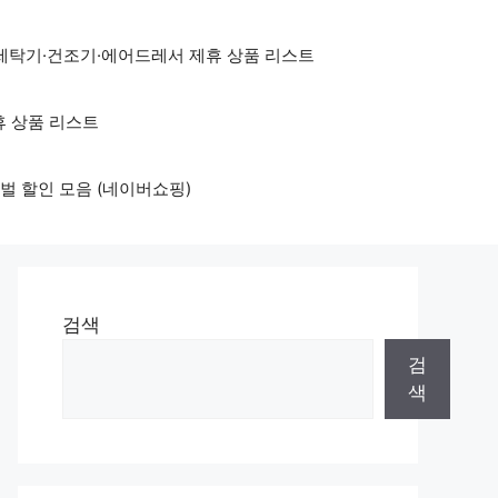
세탁기·건조기·에어드레서 제휴 상품 리스트
휴 상품 리스트
벌 할인 모음 (네이버쇼핑)
검색
검
색