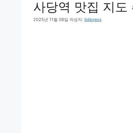
사당역 맛집 지도 추
2025년 11월 08일
작성자:
tidipress