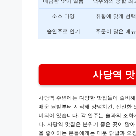
매콤한 맛이 일품
맥주와의 궁합 최
소스 다양
취향에 맞게 선
술안주로 인기
주문이 많은 메
사당역 맛
사당역 주변에는 다양한 맛집들이 즐비해
매운 닭발부터 시작해 양념치킨, 신선한 
비되어 있습니다. 각 안주는 술과의 조
다. 사당역 맛집은 분위기 좋은 곳이 많아
을 좋아하는 분들에게는 매운 닭발과 오