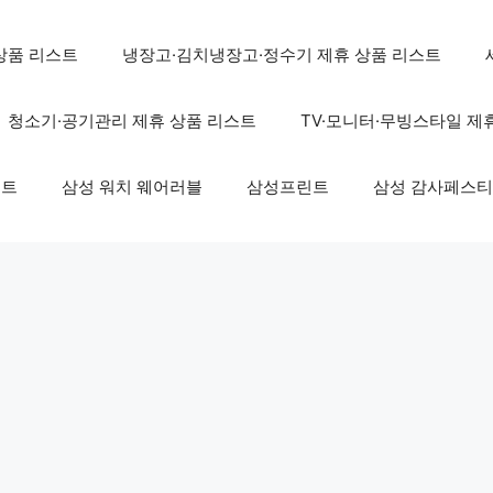
상품 리스트
냉장고·김치냉장고·정수기 제휴 상품 리스트
청소기·공기관리 제휴 상품 리스트
TV·모니터·무빙스타일 제
스트
삼성 워치 웨어러블
삼성프린트
삼성 감사페스티