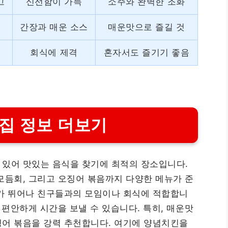
고
신선함이 가득
소주와 완벽한 조화
택
간장과 매운 소스
매운맛으로 즐길 것
뉴
회식에 제격
혼자서도 즐기기 좋음
집 정보 더보기
 있어 맛있는 음식을 찾기에 최적의 장소입니다.
모듬회, 그리고 오징어 볶음까지 다양한 메뉴가 준
화가 뛰어나 친구들과의 모임이나 회식에 적합합니
 편안하게 시간을 보낼 수 있습니다. 특히, 매운맛
징어 볶음을 강력 추천합니다. 여기에 양념치킨을