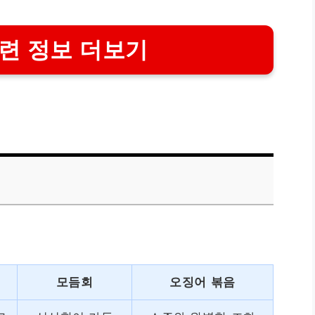
련 정보 더보기
모듬회
오징어 볶음