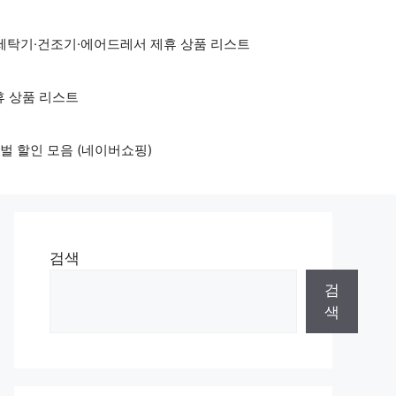
세탁기·건조기·에어드레서 제휴 상품 리스트
휴 상품 리스트
벌 할인 모음 (네이버쇼핑)
검색
검
색