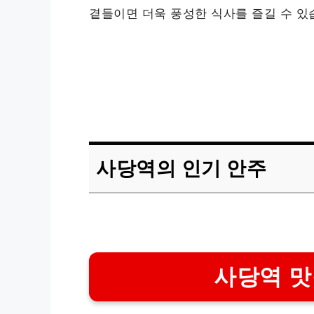
곁들이면 더욱 풍성한 식사를 즐길 수 있
사당역의 인기 안주
사당역 맛