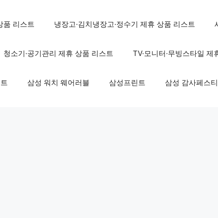
상품 리스트
냉장고·김치냉장고·정수기 제휴 상품 리스트
청소기·공기관리 제휴 상품 리스트
TV·모니터·무빙스타일 제
스트
삼성 워치 웨어러블
삼성프린트
삼성 감사페스티