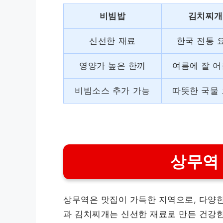
비빔밥
김치찌
신선한 재료
한국 전통 
영양가 높은 한끼
여름에 잘 
비빔소스 추가 가능
따뜻한 국물
상무역
상무역은 맛집이 가득한 지역으로, 다양한
과 김치찌개는 신선한 재료로 만든 건강한 