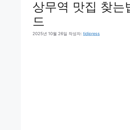
상무역 맛집 찾는법 
드
2025년 10월 26일
작성자:
tidipress