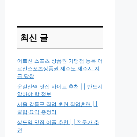
최신 글
어르신 스포츠 상품권 가맹점 등록 어
르신스포츠상품권 제주도 제주시 지
금 당장
운길산역 맛집 사이트 추천 | | 반드시
알아야 할 정보
서울 강동구 직업 훈련 직업훈련 | |
꿀팁·요약·총정리
상도역 맛집 어플 추천 | | 전문가 추
천