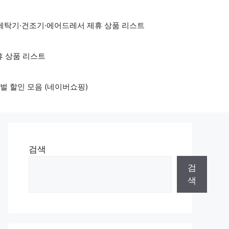
세탁기·건조기·에어드레서 제휴 상품 리스트
휴 상품 리스트
벌 할인 모음 (네이버쇼핑)
검색
검
색