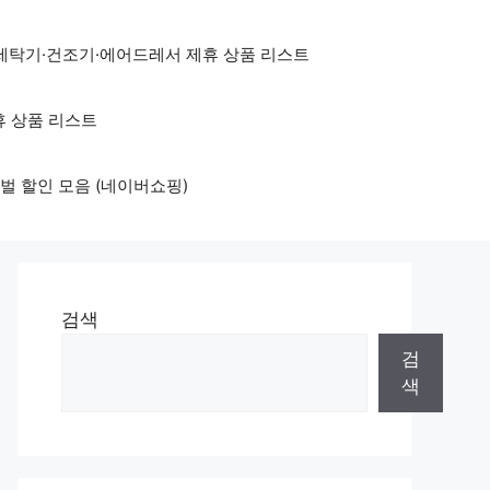
세탁기·건조기·에어드레서 제휴 상품 리스트
휴 상품 리스트
벌 할인 모음 (네이버쇼핑)
검색
검
색