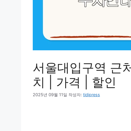
서울대입구역 근처
치 | 가격 | 할인
2025년 09월 11일
작성자:
tidipress