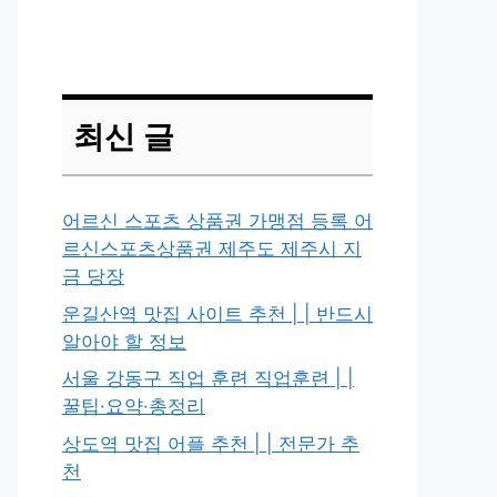
최신 글
어르신 스포츠 상품권 가맹점 등록 어
르신스포츠상품권 제주도 제주시 지
금 당장
운길산역 맛집 사이트 추천 | | 반드시
알아야 할 정보
서울 강동구 직업 훈련 직업훈련 | |
꿀팁·요약·총정리
상도역 맛집 어플 추천 | | 전문가 추
천