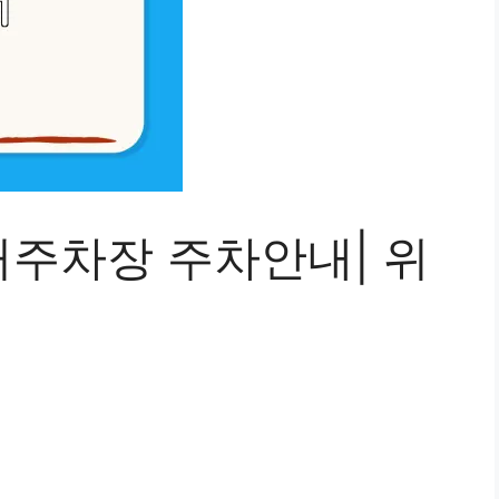
주차장 주차안내| 위