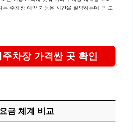
하는 주차장 예약 기능은 시간을 절약하는데 큰 도
주차장 가격싼 곳 확인
요금 체계 비교