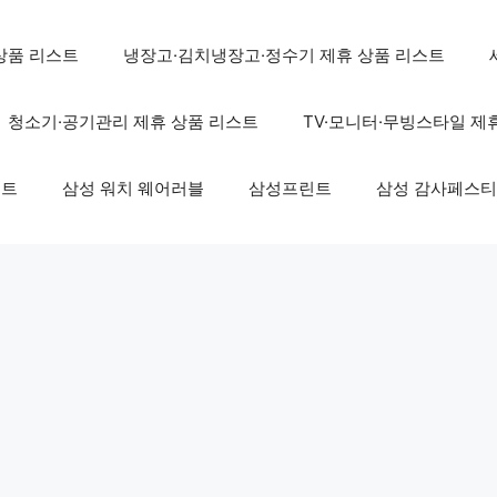
상품 리스트
냉장고·김치냉장고·정수기 제휴 상품 리스트
청소기·공기관리 제휴 상품 리스트
TV·모니터·무빙스타일 제
스트
삼성 워치 웨어러블
삼성프린트
삼성 감사페스티