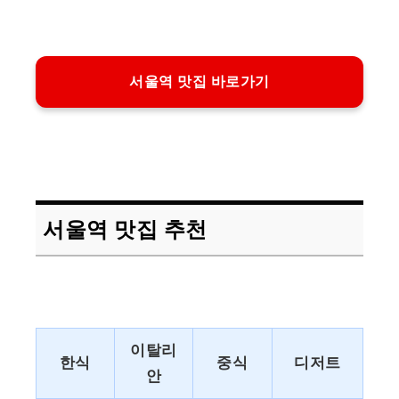
서울역 맛집 바로가기
서울역 맛집 추천
이탈리
한식
중식
디저트
안