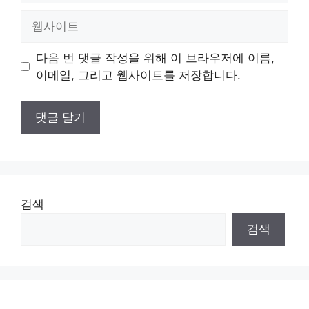
일
웹
사
이
다음 번 댓글 작성을 위해 이 브라우저에 이름,
트
이메일, 그리고 웹사이트를 저장합니다.
검색
검색