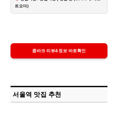
트오더)
콤바크 리뷰&정보 바로확인
서울역 맛집 추천