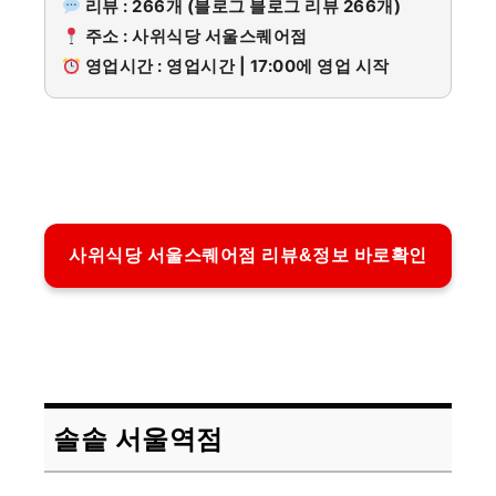
리뷰 : 266개 (블로그 블로그 리뷰 266개)
주소 : 사위식당 서울스퀘어점
영업시간 : 영업시간 | 17:00에 영업 시작
사위식당 서울스퀘어점 리뷰&정보 바로확인
솔솥 서울역점