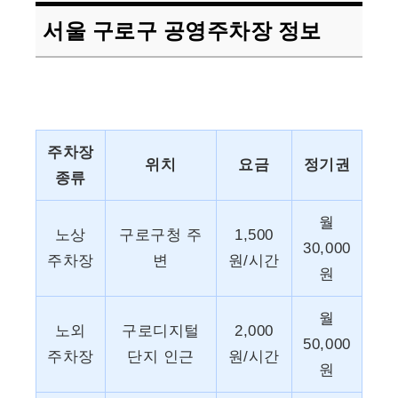
서울 구로구 공영주차장 정보
주차장
위치
요금
정기권
종류
월
노상
구로구청 주
1,500
30,000
주차장
변
원/시간
원
월
노외
구로디지털
2,000
50,000
주차장
단지 인근
원/시간
원