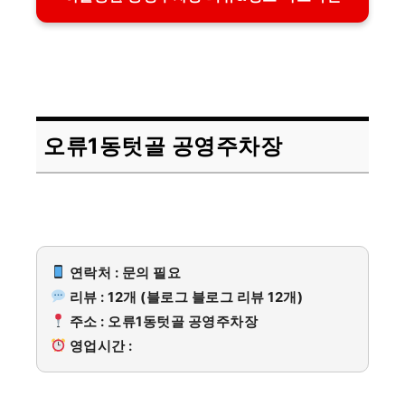
오류1동텃골 공영주차장
연락처 : 문의 필요
리뷰 : 12개 (블로그 블로그 리뷰 12개)
주소 : 오류1동텃골 공영주차장
영업시간 :