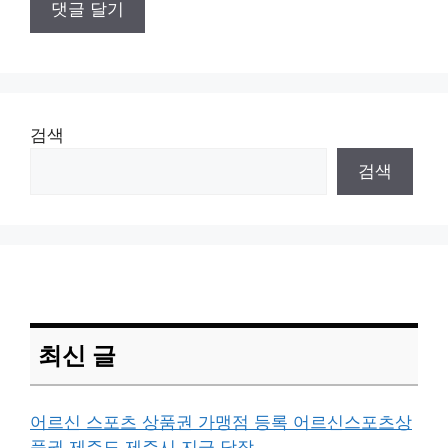
검색
검색
최신 글
어르신 스포츠 상품권 가맹점 등록 어르신스포츠상
품권 제주도 제주시 지금 당장