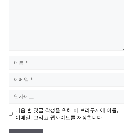
이
름
이
메
일
웹
사
이
다음 번 댓글 작성을 위해 이 브라우저에 이름,
트
이메일, 그리고 웹사이트를 저장합니다.