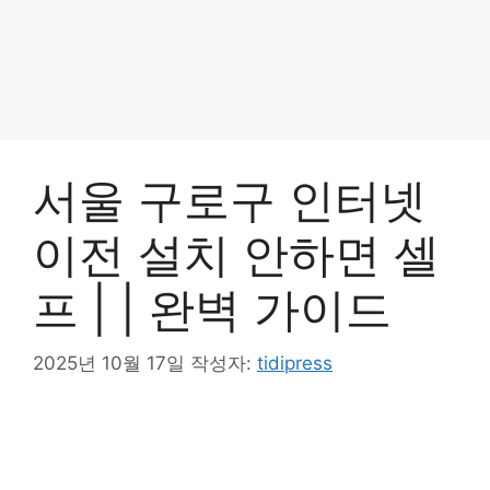
서울 구로구 인터넷
이전 설치 안하면 셀
프 | | 완벽 가이드
2025년 10월 17일
작성자:
tidipress