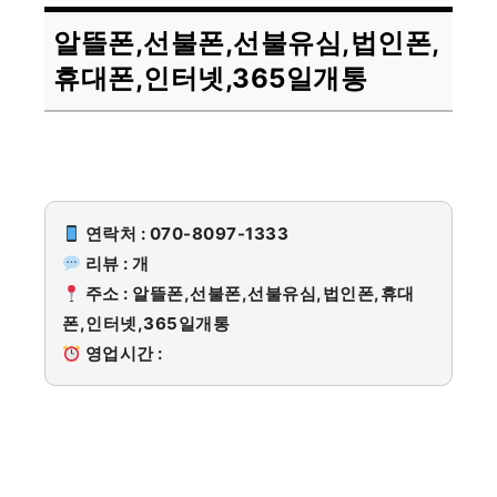
알뜰폰,선불폰,선불유심,법인폰,
휴대폰,인터넷,365일개통
연락처 : 070-8097-1333
리뷰 : 개
주소 : 알뜰폰,선불폰,선불유심,법인폰,휴대
폰,인터넷,365일개통
영업시간 :