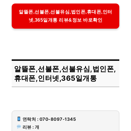
알뜰폰,선불폰,선불유심,법인폰,휴대폰,인터
넷,365일개통 리뷰&정보 바로확인
알뜰폰,선불폰,선불유심,법인폰,
휴대폰,인터넷,365일개통
연락처 : 070-8097-1345
리뷰 : 개