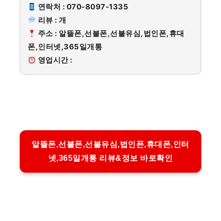
연락처 : 070-8097-1335
리뷰 : 개
주소 : 알뜰폰,선불폰,선불유심,법인폰,휴대
폰,인터넷,365일개통
영업시간 :
알뜰폰,선불폰,선불유심,법인폰,휴대폰,인터
넷,365일개통 리뷰&정보 바로확인