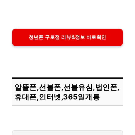
청년폰 구로점 리뷰&정보 바로확인
알뜰폰,선불폰,선불유심,법인폰,
휴대폰,인터넷,365일개통