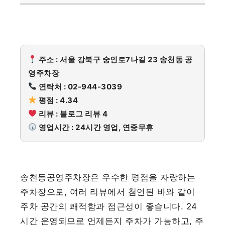
주소 : 서울 강북구 숭인로7나길 23 송천동 공
영주차장
연락처 : 02-944-3039
평점 : 4.34
리뷰 : 블로그 리뷰 4
영업시간 : 24시간 영업, 연중무휴
송천동공영주차장은 우수한 평점을 자랑하는
주차장으로, 여러 리뷰에서 첨언된 바와 같이
주차 공간의 쾌적함과 접근성이 좋습니다. 24
시간 운영되므로 언제든지 주차가 가능하고, 주