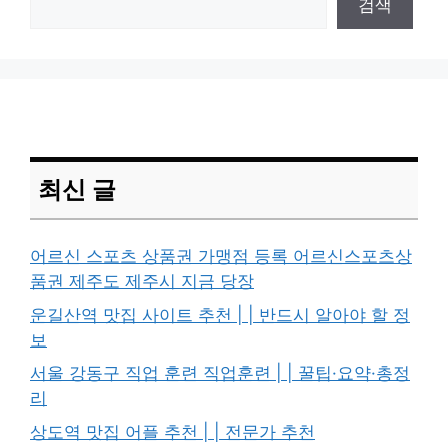
검색
최신 글
어르신 스포츠 상품권 가맹점 등록 어르신스포츠상
품권 제주도 제주시 지금 당장
운길산역 맛집 사이트 추천 | | 반드시 알아야 할 정
보
서울 강동구 직업 훈련 직업훈련 | | 꿀팁·요약·총정
리
상도역 맛집 어플 추천 | | 전문가 추천