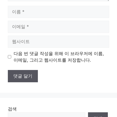
이
름
이
메
일
웹
사
이
다음 번 댓글 작성을 위해 이 브라우저에 이름,
트
이메일, 그리고 웹사이트를 저장합니다.
검색