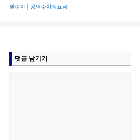
월주차 | 공영주차장요금
댓글 남기기
댓
글