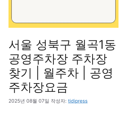
서울 성북구 월곡1동
공영주차장 주차장
찾기 | 월주차 | 공영
주차장요금
2025년 08월 07일
작성자:
tidipress