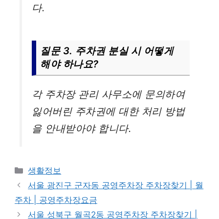
다.
질문 3. 주차권 분실 시 어떻게
해야 하나요?
각 주차장 관리 사무소에 문의하여
잃어버린 주차권에 대한 처리 방법
을 안내받아야 합니다.
카
생활정보
테
서울 광진구 군자동 공영주차장 주차장찾기 | 월
고
주차 | 공영주차장요금
리
서울 성북구 월곡2동 공영주차장 주차장찾기 |