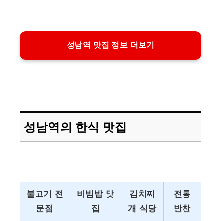
성남역 맛집 정보 더보기
성남역의 한식 맛집
불고기 전
비빔밥 맛
김치찌
전통
문점
집
개 식당
반찬