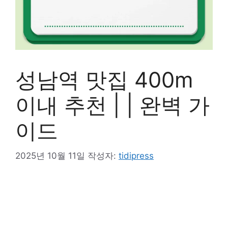
성남역 맛집 400m
이내 추천 | | 완벽 가
이드
2025년 10월 11일
작성자:
tidipress