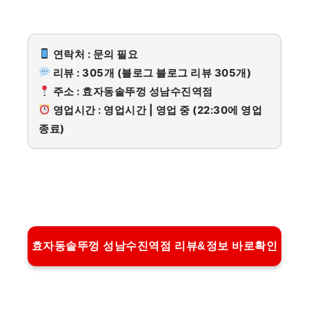
연락처 : 문의 필요
리뷰 : 305개 (블로그 블로그 리뷰 305개)
주소 : 효자동솥뚜껑 성남수진역점
영업시간 : 영업시간 | 영업 중 (22:30에 영업
종료)
효자동솥뚜껑 성남수진역점 리뷰&정보 바로확인