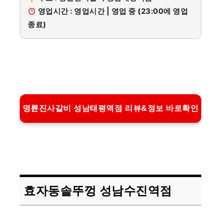
영업시간 : 영업시간 | 영업 중 (23:00에 영업
종료)
명륜진사갈비 성남태평역점 리뷰&정보 바로확인
효자동솥뚜껑 성남수진역점