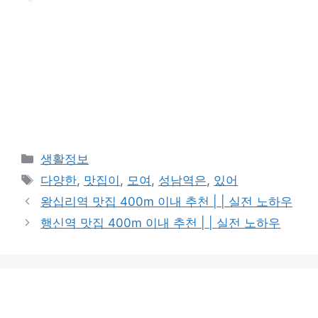
카
생활정보
테
태
다양한
,
맛집이
,
모여
,
성남역은
,
있어
고
그
왕십리역 맛집 400m 이내 추천 | | 실전 노하우
리
행신역 맛집 400m 이내 추천 | | 실전 노하우