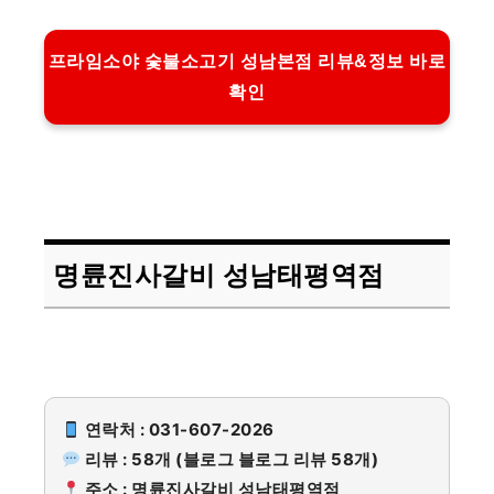
프라임소야 숯불소고기 성남본점 리뷰&정보 바로
확인
명륜진사갈비 성남태평역점
연락처 : 031-607-2026
리뷰 : 58개 (블로그 블로그 리뷰 58개)
주소 : 명륜진사갈비 성남태평역점