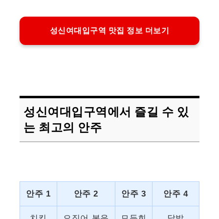
성신여대입구역 맛집 정보 더보기
성신여대입구역에서 즐길 수 있
는 최고의 안주
안주 1
안주 2
안주 3
안주 4
치킨
오징어 볶음
모듬회
닭발