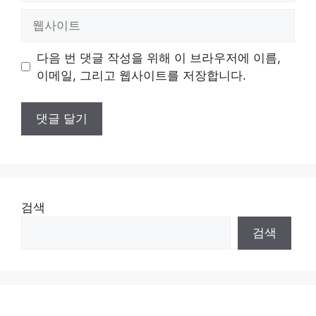
일
웹
사
이
다음 번 댓글 작성을 위해 이 브라우저에 이름,
트
이메일, 그리고 웹사이트를 저장합니다.
검색
검색