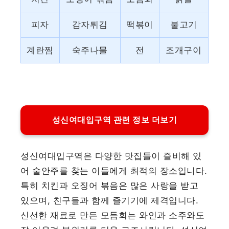
피자
감자튀김
떡볶이
불고기
계란찜
숙주나물
전
조개구이
성신여대입구역 관련 정보 더보기
성신여대입구역은 다양한 맛집들이 즐비해 있
어 술안주를 찾는 이들에게 최적의 장소입니다.
특히 치킨과 오징어 볶음은 많은 사랑을 받고
있으며, 친구들과 함께 즐기기에 제격입니다.
신선한 재료로 만든 모듬회는 와인과 소주와도