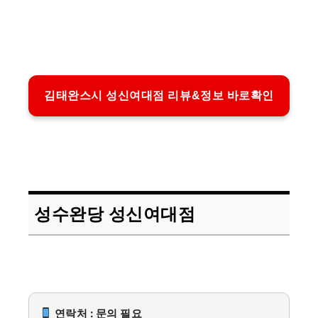
김태완스시 성신여대점 리뷰&정보 바로확인
성수완당 성신여대점
연락처 : 문의 필요