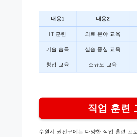
내용1
내용2
IT 훈련
의료 분야 교육
기술 습득
실습 중심 교육
창업 교육
소규모 교육
직업 훈련 
수원시 권선구에는 다양한 직업 훈련 프