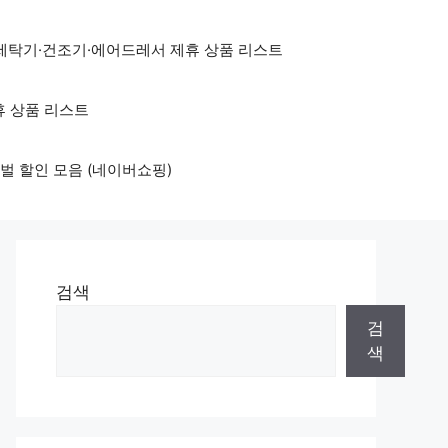
세탁기·건조기·에어드레서 제휴 상품 리스트
휴 상품 리스트
벌 할인 모음 (네이버쇼핑)
검색
검
색