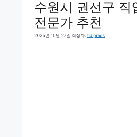
수원시 권선구 직업 
전문가 추천
2025년 10월 27일
작성자:
tidipress