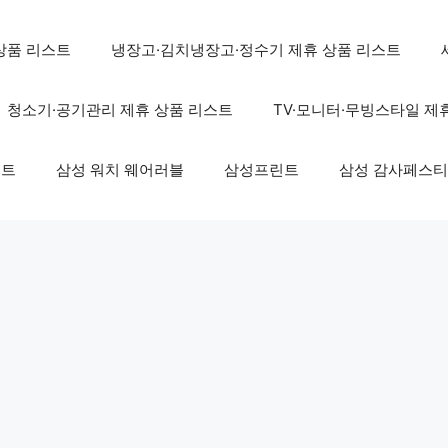
상품 리스트
냉장고·김치냉장고·정수기 제휴 상품 리스트
청소기·공기관리 제휴 상품 리스트
TV·모니터·무빙스타일 제
스트
삼성 워치 웨어러블
삼성프린트
삼성 감사페스티