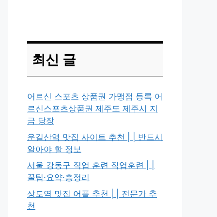
최신 글
어르신 스포츠 상품권 가맹점 등록 어
르신스포츠상품권 제주도 제주시 지
금 당장
운길산역 맛집 사이트 추천 | | 반드시
알아야 할 정보
서울 강동구 직업 훈련 직업훈련 | |
꿀팁·요약·총정리
상도역 맛집 어플 추천 | | 전문가 추
천