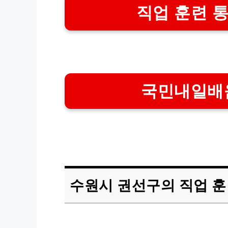
직업 훈련 
국민내일배
수원시 권선구의 직업 