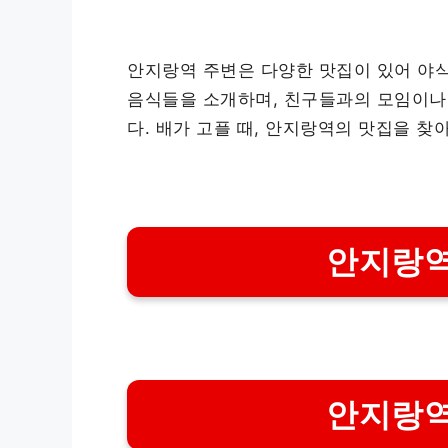
안지랑역 주변은 다양한 맛집이 있어 야식
음식들을 소개하며, 친구들과의 모임이나
다. 배가 고플 때, 안지랑역의 맛집을 찾
안지랑역
안지랑역