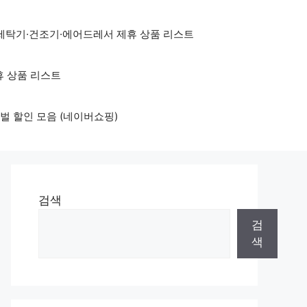
세탁기·건조기·에어드레서 제휴 상품 리스트
휴 상품 리스트
벌 할인 모음 (네이버쇼핑)
검색
검
색