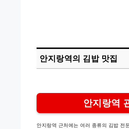
안지랑역의 김밥 맛집
안지랑역 
안지랑역 근처에는 여러 종류의 김밥 전