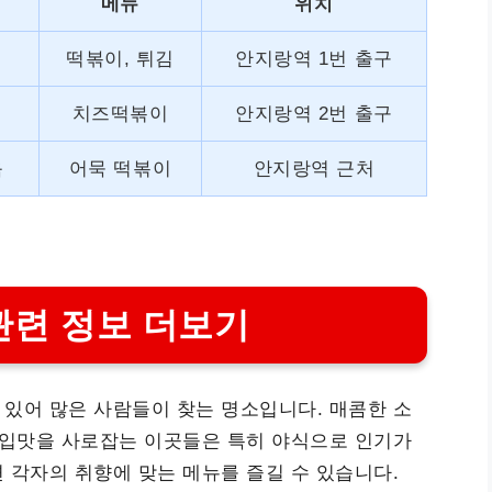
메뉴
위치
떡볶이, 튀김
안지랑역 1번 출구
치즈떡볶이
안지랑역 2번 출구
음
어묵 떡볶이
안지랑역 근처
관련 정보 더보기
있어 많은 사람들이 찾는 명소입니다. 매콤한 소
 입맛을 사로잡는 이곳들은 특히 야식으로 인기가
 각자의 취향에 맞는 메뉴를 즐길 수 있습니다.