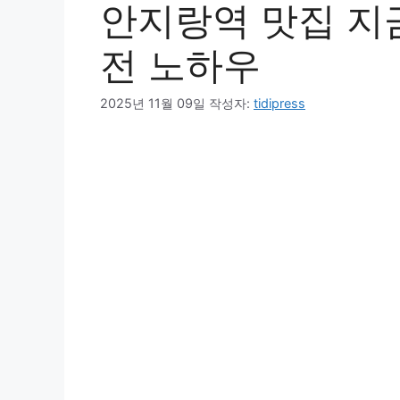
안지랑역 맛집 지금 
전 노하우
2025년 11월 09일
작성자:
tidipress