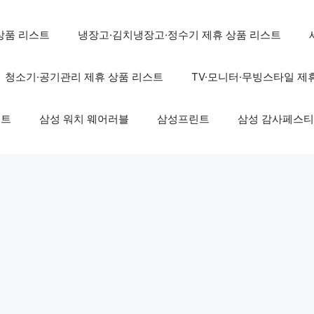
상품 리스트
냉장고·김치냉장고·정수기 제휴 상품 리스트
청소기·공기관리 제휴 상품 리스트
TV·모니터·무빙스타일 제
스트
삼성 워치 웨어러블
삼성프린트
삼성 감사페스티