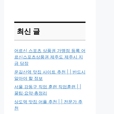
최신 글
어르신 스포츠 상품권 가맹점 등록 어
르신스포츠상품권 제주도 제주시 지
금 당장
운길산역 맛집 사이트 추천 | | 반드시
알아야 할 정보
서울 강동구 직업 훈련 직업훈련 | |
꿀팁·요약·총정리
상도역 맛집 어플 추천 | | 전문가 추
천