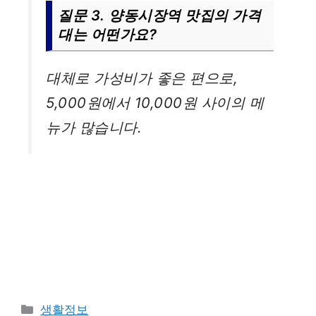
질문 3. 양동시장역 맛집의 가격
대는 어떤가요?
대체로 가성비가 좋은 편으로,
5,000원에서 10,000원 사이의 메
뉴가 많습니다.
카
생활정보