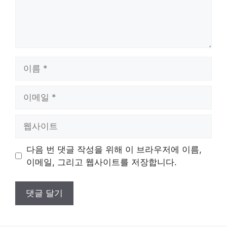
이
름
이
메
일
웹
사
이
다음 번 댓글 작성을 위해 이 브라우저에 이름,
트
이메일, 그리고 웹사이트를 저장합니다.