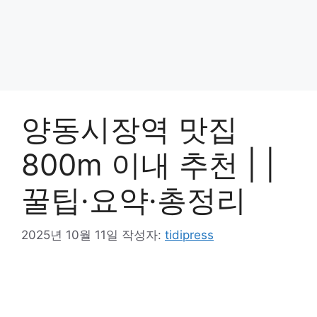
양동시장역 맛집
800m 이내 추천 | |
꿀팁·요약·총정리
2025년 10월 11일
작성자:
tidipress