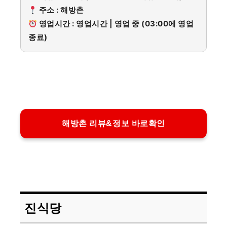
주소 : 해방촌
영업시간 : 영업시간 | 영업 중 (03:00에 영업
종료)
해방촌 리뷰&정보 바로확인
진식당