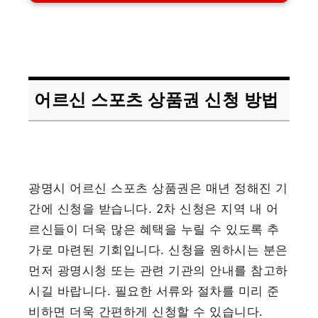
어르신 스포츠 상품권 신청 방법
광명시 어르신 스포츠 상품권은 매년 정해진 기
간에 신청을 받습니다. 2차 신청은 지역 내 어
르신들이 더욱 많은 혜택을 누릴 수 있도록 추
가로 마련된 기회입니다. 신청을 원하시는 분은
먼저 광명시청 또는 관련 기관의 안내를 참고하
시길 바랍니다. 필요한 서류와 절차를 미리 준
비하면 더욱 간편하게 신청할 수 있습니다.