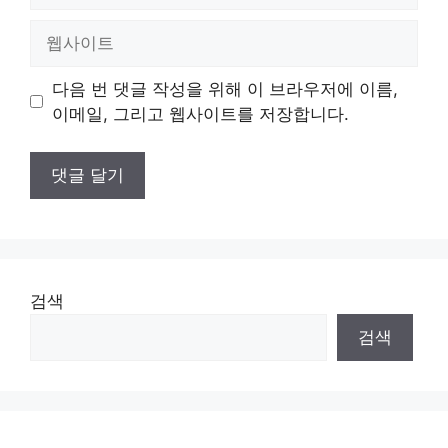
일
웹
사
이
다음 번 댓글 작성을 위해 이 브라우저에 이름,
트
이메일, 그리고 웹사이트를 저장합니다.
검색
검색