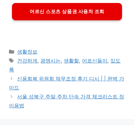
어르신 스포츠 상품권 사용처 조회
카
생활정보
테
태
건강하게
,
광명시는
,
생활할
,
어르신들이
,
있도
고
그
록
리
신용회복 위원회 채무조정 후기 디시 | | 완벽 가
이드
서울 성북구 주말 주차 단속 가격 체크리스트 장
이용법