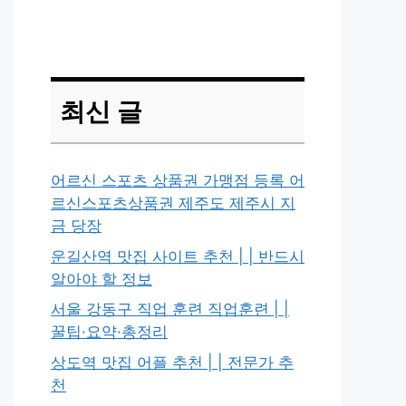
최신 글
어르신 스포츠 상품권 가맹점 등록 어
르신스포츠상품권 제주도 제주시 지
금 당장
운길산역 맛집 사이트 추천 | | 반드시
알아야 할 정보
서울 강동구 직업 훈련 직업훈련 | |
꿀팁·요약·총정리
상도역 맛집 어플 추천 | | 전문가 추
천