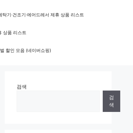
세탁기·건조기·에어드레서 제휴 상품 리스트
휴 상품 리스트
벌 할인 모음 (네이버쇼핑)
검색
검
색