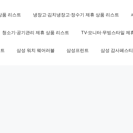
상품 리스트
냉장고·김치냉장고·정수기 제휴 상품 리스트
청소기·공기관리 제휴 상품 리스트
TV·모니터·무빙스타일 제
스트
삼성 워치 웨어러블
삼성프린트
삼성 감사페스티