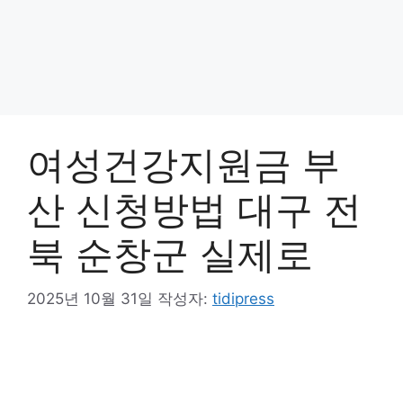
여성건강지원금 부
산 신청방법 대구 전
북 순창군 실제로
2025년 10월 31일
작성자:
tidipress