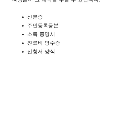
신분증
주민등록등본
소득 증명서
진료비 영수증
신청서 양식