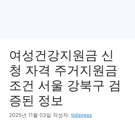
여성건강지원금 신
청 자격 주거지원금
조건 서울 강북구 검
증된 정보
2025년 11월 03일
작성자:
tidipress