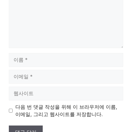
이
름
이
메
일
웹
사
이
다음 번 댓글 작성을 위해 이 브라우저에 이름,
트
이메일, 그리고 웹사이트를 저장합니다.