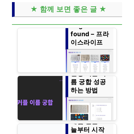
★ 함께 보면 좋은 글 ★
Page not
found – 프라
이스라이프
신상 커플 이
이 위치에서 아무 것도 찾을 수 없
름 궁합 성공
을 것 같습니다. 아래의 링크 또는
하는 방법
검색 중 하나를 하세요.
커플 밸런스
게임 질문 오
커플의 이름 궁합은 관계의 성공
늘부터 시작
에 중요한 역할을 합니다. 이름의