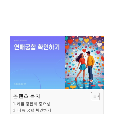
콘텐츠 목차
커플 궁합의 중요성
이름 궁합 확인하기