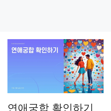
연애궁합 확인하기