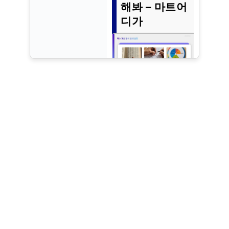
해봐 – 마트어
음과 양이 서로 잘 어울리는지, 그
리고 각자의 성격이 어떻게 조화
디가
를 이루는지가 관계의 안정성에
영향을 줄 수 있습니다. 이름 궁합
은 단순한 재미를 넘어서 실제 관
계의 깊이를 더해주는 요소로 작
용할 수 있습니다. 예를 들어, 상
대방의 이름이 특정한 긍정적인
에너지를 가지고 있다면, 이는 서
로의 소통과 이해를 증진시킬 수
최저가찾기
있습니다.