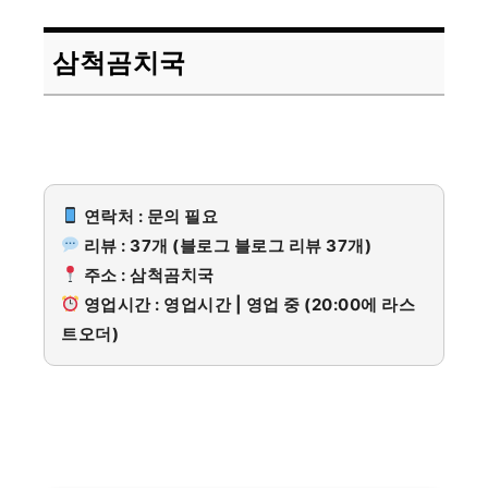
삼척곰치국
연락처 : 문의 필요
리뷰 : 37개 (블로그 블로그 리뷰 37개)
주소 : 삼척곰치국
영업시간 : 영업시간 | 영업 중 (20:00에 라스
트오더)