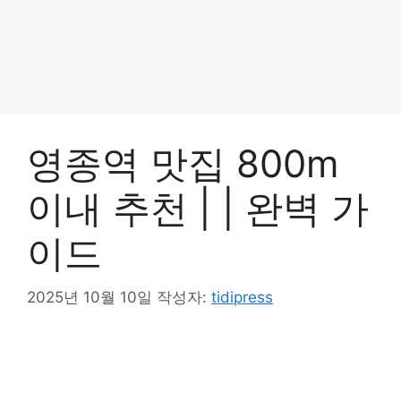
영종역 맛집 800m
이내 추천 | | 완벽 가
이드
2025년 10월 10일
작성자:
tidipress