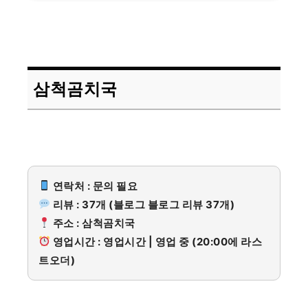
삼척곰치국
연락처 : 문의 필요
리뷰 : 37개 (블로그 블로그 리뷰 37개)
주소 : 삼척곰치국
영업시간 : 영업시간 | 영업 중 (20:00에 라스
트오더)