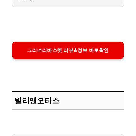
그리너리바스켓 리뷰&정보 바로확인
빌리앤오티스