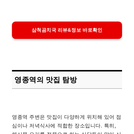
삼척곰치국 리뷰&정보 바로확인
영종역의 맛집 탐방
영종역 주변은 맛집이 다양하게 위치해 있어 점
심이나 저녁식사에 적합한 장소입니다. 특히,