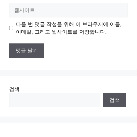
일
웹
사
이
다음 번 댓글 작성을 위해 이 브라우저에 이름,
트
이메일, 그리고 웹사이트를 저장합니다.
검색
검색