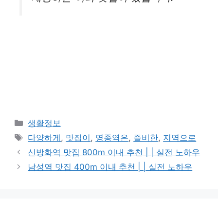
카
생활정보
테
태
다양하게
,
맛집이
,
영종역은
,
즐비한
,
지역으로
고
그
신방화역 맛집 800m 이내 추천 | | 실전 노하우
리
남성역 맛집 400m 이내 추천 | | 실전 노하우