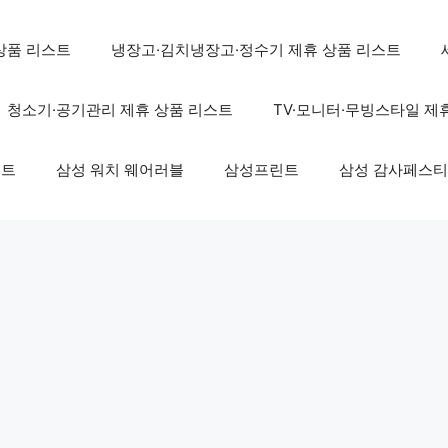
상품 리스트
냉장고·김치냉장고·정수기 제휴 상품 리스트
청소기·공기관리 제휴 상품 리스트
TV·모니터·무빙스타일 제
스트
삼성 워치 웨어러블
삼성프린트
삼성 감사페스티