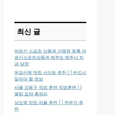
최신 글
어르신 스포츠 상품권 가맹점 등록 어
르신스포츠상품권 제주도 제주시 지
금 당장
운길산역 맛집 사이트 추천 | | 반드시
알아야 할 정보
서울 강동구 직업 훈련 직업훈련 | |
꿀팁·요약·총정리
상도역 맛집 어플 추천 | | 전문가 추
천