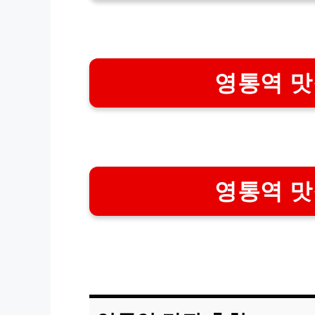
영통역 맛
영통역 맛