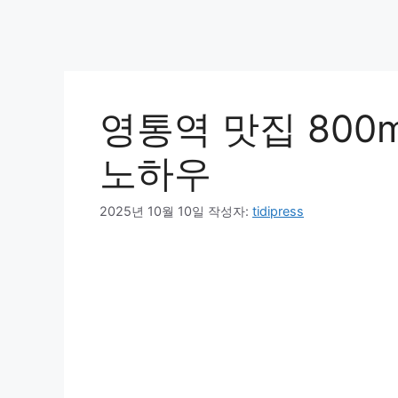
영통역 맛집 800m
노하우
2025년 10월 10일
작성자:
tidipress