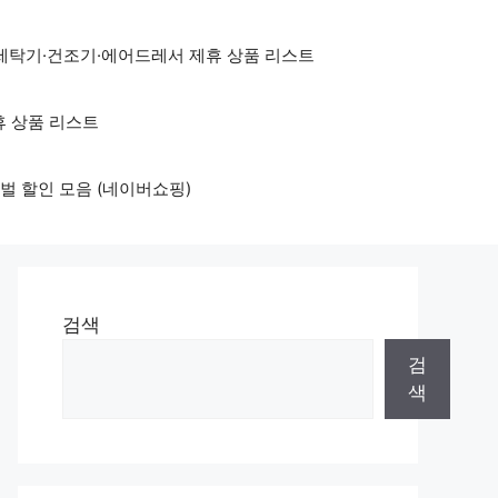
세탁기·건조기·에어드레서 제휴 상품 리스트
휴 상품 리스트
벌 할인 모음 (네이버쇼핑)
검색
검
색