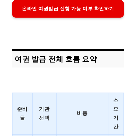
온라인 여권발급 신청 가능 여부 확인하기
여권 발급 전체 흐름 요약
소
준비
기관
요
비용
물
선택
기
간