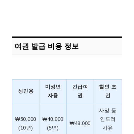
여권 발급 비용 정보
미성년
긴급여
할인 조
성인용
자용
권
건
사망 등
₩50,000
₩40,000
인도적
₩48,000
(10년)
(5년)
사유