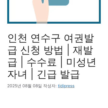
인천 연수구 여권발
급 신청 방법 | 재발
급 | 수수료 | 미성년
자녀 | 긴급 발급
2025년 08월 08일
작성자:
tidipress