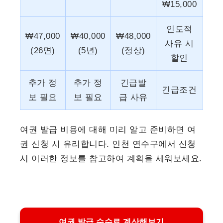
₩15,000
인도적
₩47,000
₩40,000
₩48,000
사유 시
(26면)
(5년)
(정상)
할인
추가 정
추가 정
긴급발
긴급조건
보 필요
보 필요
급 사유
여권 발급 비용에 대해 미리 알고 준비하면 여
권 신청 시 유리합니다. 인천 연수구에서 신청
시 이러한 정보를 참고하여 계획을 세워보세요.
여권 발급 수수료 계산해보기