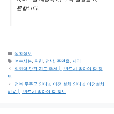
원합니다.
카
생활정보
테
태
여수시는
,
위한
,
전남
,
주민을
,
지역
고
그
회현역 맛집 지도 추천 | | 반드시 알아야 할 정
리
보
전북 무주군 인터넷 이전 설치 인터넷 이전설치
비용 | | 반드시 알아야 할 정보