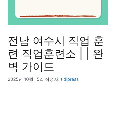
전남 여수시 직업 훈
련 직업훈련소 | | 완
벽 가이드
2025년 10월 15일
작성자:
tidipress