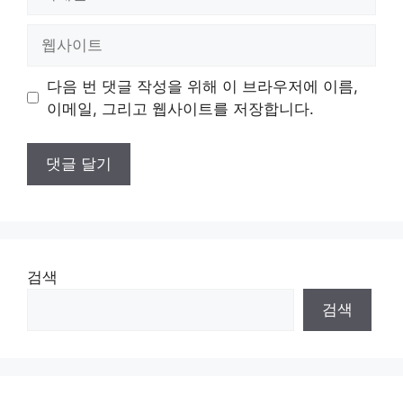
메
일
웹
사
이
다음 번 댓글 작성을 위해 이 브라우저에 이름,
트
이메일, 그리고 웹사이트를 저장합니다.
검색
검색