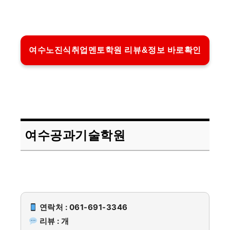
여수노진식취업멘토학원 리뷰&정보 바로확인
여수공과기술학원
연락처 : 061-691-3346
리뷰 : 개