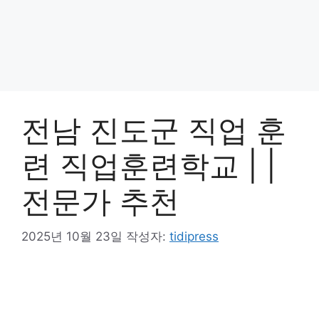
전남 진도군 직업 훈
련 직업훈련학교 | |
전문가 추천
2025년 10월 23일
작성자:
tidipress