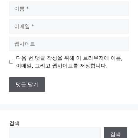
이
름
이
메
일
웹
사
이
다음 번 댓글 작성을 위해 이 브라우저에 이름,
트
이메일, 그리고 웹사이트를 저장합니다.
검색
검색