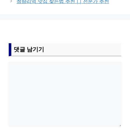
청량리역 맛집 찾는법 추천 | | 전문가 추천
댓글 남기기
댓
글