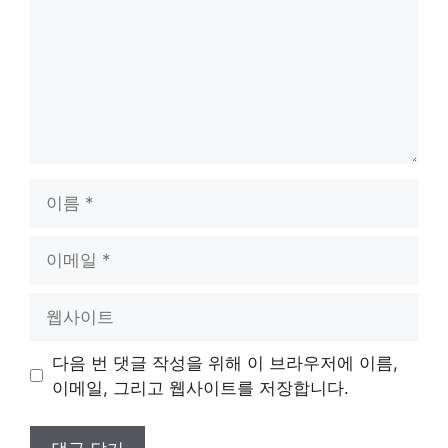
이
름
이
메
일
웹
사
이
다음 번 댓글 작성을 위해 이 브라우저에 이름,
트
이메일, 그리고 웹사이트를 저장합니다.