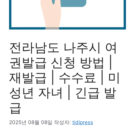
전라남도 나주시 여
권발급 신청 방법 |
재발급 | 수수료 | 미
성년 자녀 | 긴급 발
급
2025년 08월 08일
작성자:
tidipress