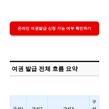
온라인 여권발급 신청 가능 여부 확인하기
여권 발급 전체 흐름 요약
구
구성1
구성2
구성3
성