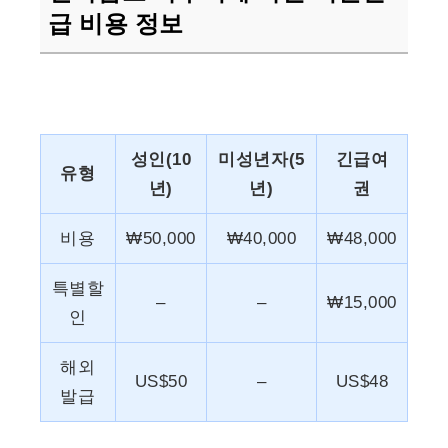
급 비용 정보
성인(10
미성년자(5
긴급여
유형
년)
년)
권
비용
₩50,000
₩40,000
₩48,000
특별할
–
–
₩15,000
인
해외
US$50
–
US$48
발급