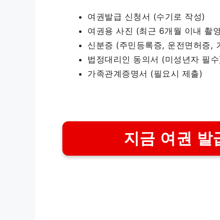
여권발급 신청서 (수기로 작성)
여권용 사진 (최근 6개월 이내 촬영
신분증 (주민등록증, 운전면허증, 
법정대리인 동의서 (미성년자 필수
가족관계증명서 (필요시 제출)
지금 여권 발