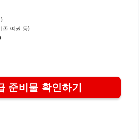
)
기존 여권 등)
)
급 준비물 확인하기