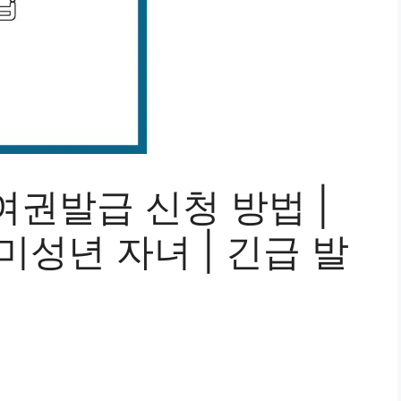
권발급 신청 방법 |
 미성년 자녀 | 긴급 발