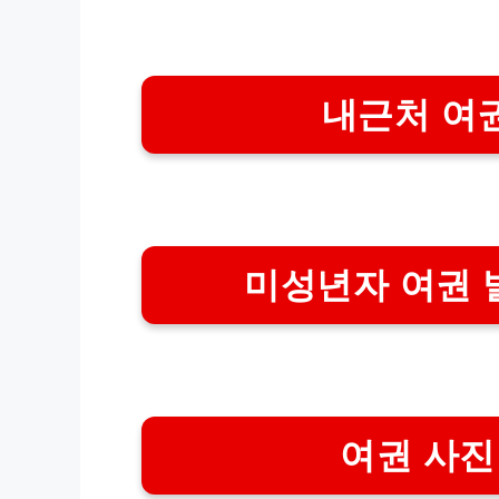
내근처 여
미성년자 여권 
여권 사진