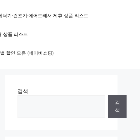
세탁기·건조기·에어드레서 제휴 상품 리스트
휴 상품 리스트
벌 할인 모음 (네이버쇼핑)
검색
검
색