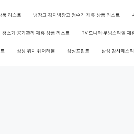
상품 리스트
냉장고·김치냉장고·정수기 제휴 상품 리스트
청소기·공기관리 제휴 상품 리스트
TV·모니터·무빙스타일 제
스트
삼성 워치 웨어러블
삼성프린트
삼성 감사페스티