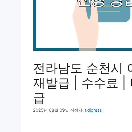
전라남도 순천시 여
재발급 | 수수료 |
급
2025년 08월 09일
작성자:
tidipress