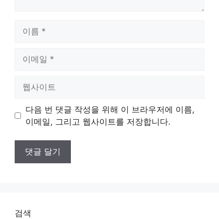
이
름
이
메
일
웹
사
이
다음 번 댓글 작성을 위해 이 브라우저에 이름,
트
이메일, 그리고 웹사이트를 저장합니다.
검색