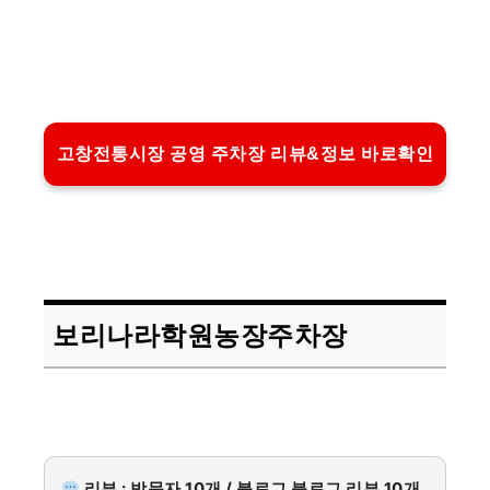
고창전통시장 공영 주차장 리뷰&정보 바로확인
보리나라학원농장주차장
리뷰 : 방문자 10개 / 블로그 블로그 리뷰 10개