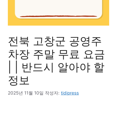
전북 고창군 공영주
차장 주말 무료 요금
| | 반드시 알아야 할
정보
2025년 11월 10일
작성자:
tidipress