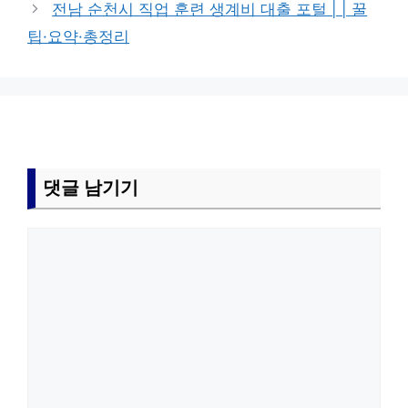
전남 순천시 직업 훈련 생계비 대출 포털 | | 꿀
팁·요약·총정리
댓글 남기기
댓
글