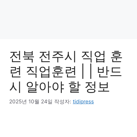
전북 전주시 직업 훈
련 직업훈련 | | 반드
시 알아야 할 정보
2025년 10월 24일
작성자:
tidipress