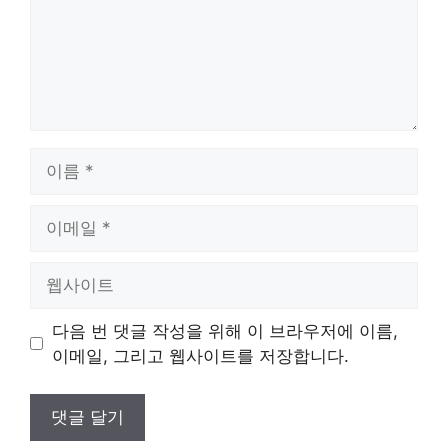
이
름
이
메
일
웹
사
이
다음 번 댓글 작성을 위해 이 브라우저에 이름,
트
이메일, 그리고 웹사이트를 저장합니다.