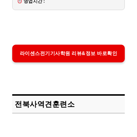
영업시간 :
라이센스전기기사학원 리뷰&정보 바로확인
전북사역견훈련소