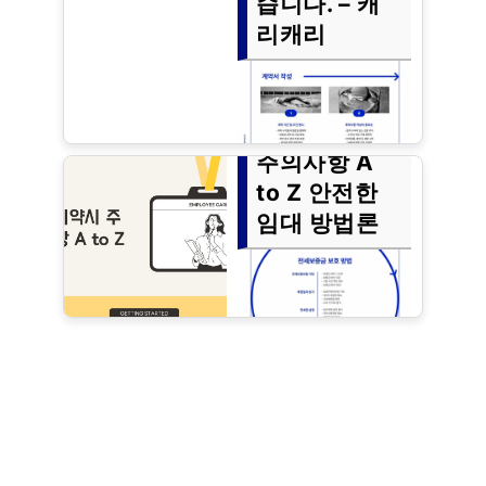
습니다. – 캐
을 것 같습니다. 아래의 링크 또는
리캐리
검색 중 하나를 하세요.
전세계약시
주의사항 A
It looks like nothing was
found at this location. Maybe
to Z 안전한
try searching?
임대 방법론
전세계약은 주택 임대에서 중요한
과정으로, 주택 소유자와 세입자
간의 법적 계약을 체결하는 것입
니다. 그러나 이 과정에는 다양한
주의사항이 필요합니다. 안전한
임대를 위해서는 계약 체결 전 반
드시 확인해야 할 사항이 많습니
다. 이 블로그에서는 전세계약 시