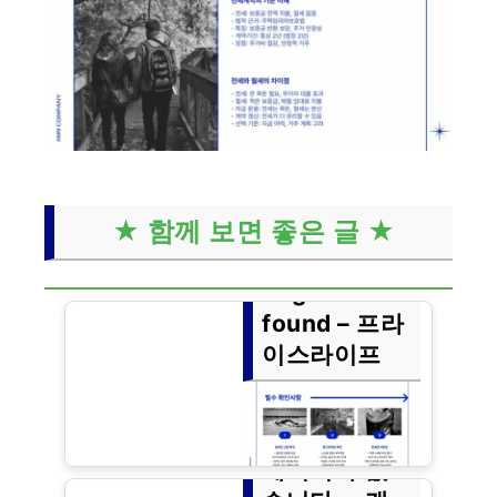
★ 함께 보면 좋은 글 ★
Page not
found – 프라
이스라이프
페이지가 없
이 위치에서 아무 것도 찾을 수 없