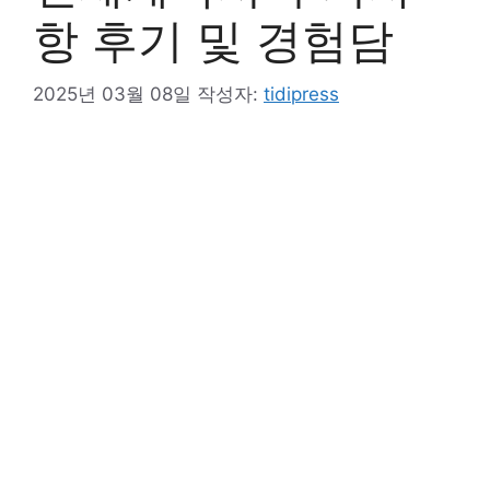
항 후기 및 경험담
2025년 03월 08일
작성자:
tidipress