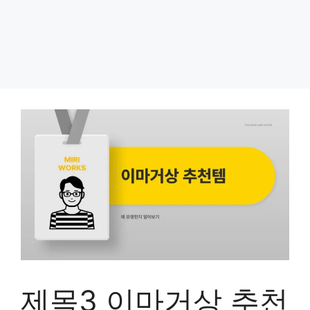
제목3 이마거상 추천