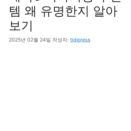
템 왜 유명한지 알아
보기
2025년 02월 24일
작성자:
tidipress