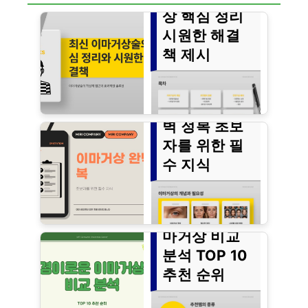
상 핵심 정리
시원한 해결
책 제시
이마거상 완
벽 정복 초보
▼▼▼ 바로 확인 하면 좋은 글
자를 위한 필
▼▼▼
수 지식
경이로운 이
마거상 비교
▼▼▼ 바로 확인 하면 좋은 글
분석 TOP 10
▼▼▼
추천 순위