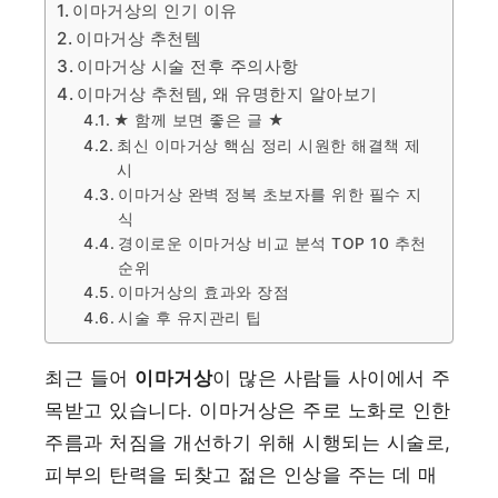
이마거상의 인기 이유
이마거상 추천템
이마거상 시술 전후 주의사항
이마거상 추천템, 왜 유명한지 알아보기
★ 함께 보면 좋은 글 ★
최신 이마거상 핵심 정리 시원한 해결책 제
시
이마거상 완벽 정복 초보자를 위한 필수 지
식
경이로운 이마거상 비교 분석 TOP 10 추천
순위
이마거상의 효과와 장점
시술 후 유지관리 팁
최근 들어
이마거상
이 많은 사람들 사이에서 주
목받고 있습니다. 이마거상은 주로 노화로 인한
주름과 처짐을 개선하기 위해 시행되는 시술로,
피부의 탄력을 되찾고 젊은 인상을 주는 데 매