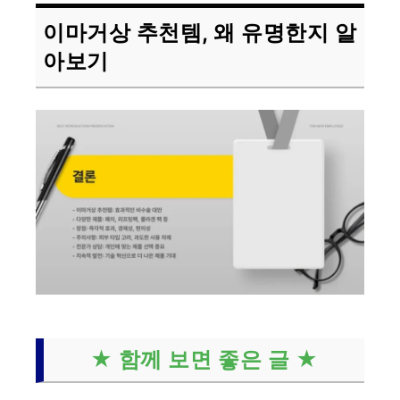
이마거상 추천템, 왜 유명한지 알
아보기
★ 함께 보면 좋은 글 ★
최신 이마거