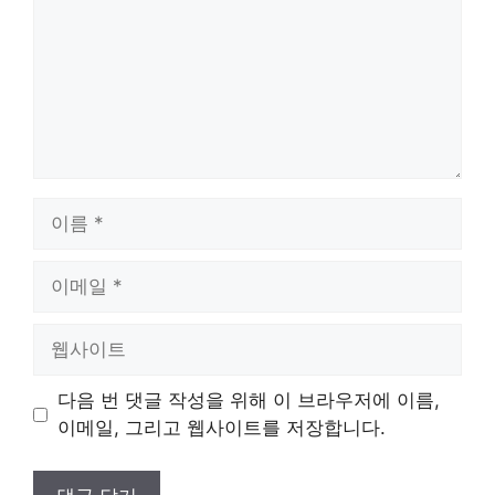
이
름
이
메
일
웹
사
이
다음 번 댓글 작성을 위해 이 브라우저에 이름,
트
이메일, 그리고 웹사이트를 저장합니다.