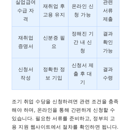
실업급여
관련
재취업 후
온라인 신
수급 자
서류
고용 유지
청 가능
격
제출
정해진 기
결과
재취업
신분증 필
간 내 신
확인
증명서
요
청
가능
신청서 제
신청서
정확한 정
결과
출 후 대
작성
보 기입
수령
기
조기 취업 수당을 신청하려면 관련 조건을 충족
해야 하며, 온라인을 통해 간편하게 신청할 수
있습니다. 필요한 서류를 준비하고, 정부의 고
용 지원 웹사이트에서 절차를 확인하면 됩니다.