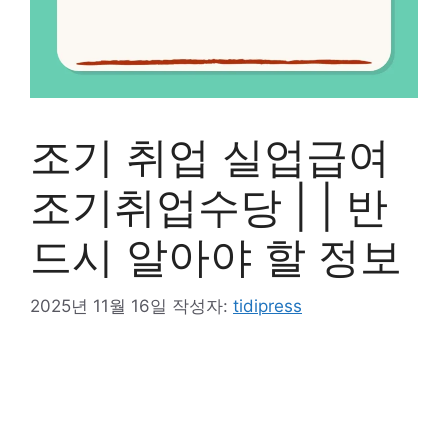
조기 취업 실업급여
조기취업수당 | | 반
드시 알아야 할 정보
2025년 11월 16일
작성자:
tidipress