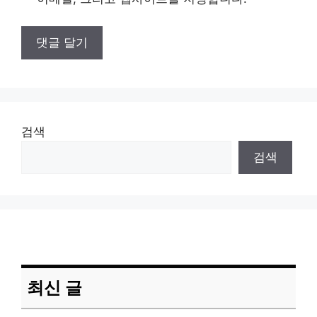
검색
검색
최신 글