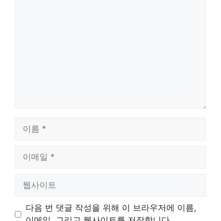
댓
글
이
름
이
메
일
웹
사
이
다음 번 댓글 작성을 위해 이 브라우저에 이름,
트
이메일, 그리고 웹사이트를 저장합니다.