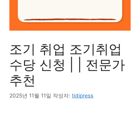
조기 취업 조기취업
수당 신청 | | 전문가
추천
2025년 11월 11일
작성자:
tidipress