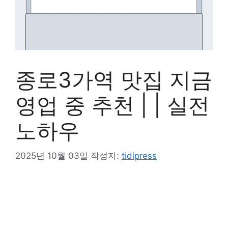
종로3가역 맛집 지금
영업 중 추천 | | 실전
노하우
2025년 10월 03일
작성자:
tidipress