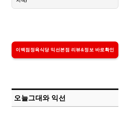
시작)
이백점정육식당 익선본점 리뷰&정보 바로확인
오늘그대와 익선