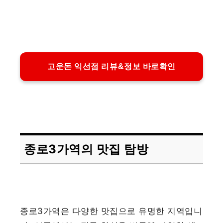
고운돈 익선점 리뷰&정보 바로확인
종로3가역의 맛집 탐방
종로3가역은 다양한 맛집으로 유명한 지역입니