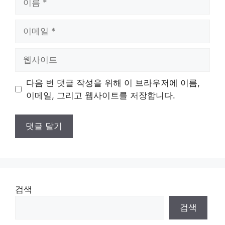
름
이
메
일
웹
사
이
다음 번 댓글 작성을 위해 이 브라우저에 이름,
트
이메일, 그리고 웹사이트를 저장합니다.
검색
검색