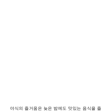
야식의 즐거움은 늦은 밤에도 맛있는 음식을 즐