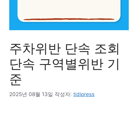
주차위반 단속 조회
단속 구역별위반 기
준
2025년 08월 13일
작성자:
tidipress