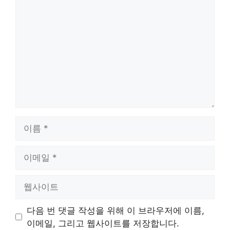
글
이
름
이
메
일
웹
사
이
다음 번 댓글 작성을 위해 이 브라우저에 이름,
트
이메일, 그리고 웹사이트를 저장합니다.