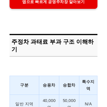
앱으로 빠르게 공영주차장 알아보기
주정차 과태료 부과 구조 이해하
기
특수지
구분
승용차
승합차
역
40,000
50,000
일반 지역
N/A