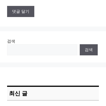
검색
검색
최신 글