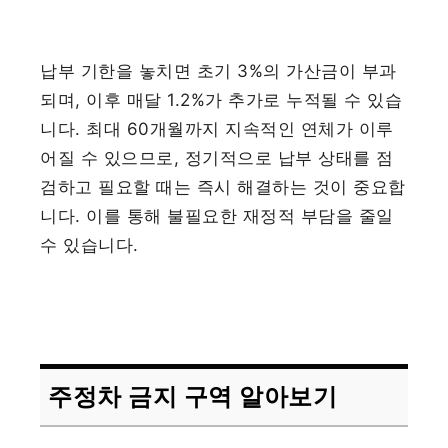
납부 기한을 놓치면 초기 3%의 가산금이 부과
되며, 이후 매달 1.2%가 추가로 누적될 수 있습
니다. 최대 60개월까지 지속적인 연체가 이루
어질 수 있으므로, 정기적으로 납부 상태를 점
검하고 필요할 때는 즉시 해결하는 것이 중요합
니다. 이를 통해 불필요한 재정적 부담을 줄일
수 있습니다.
주정차 금지 구역 알아보기