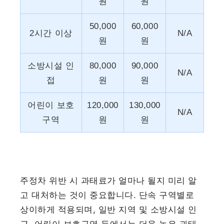
원
원
50,000
60,000
2시간 이상
N/A
원
원
소방시설 인
80,000
90,000
N/A
접
원
원
어린이 보호
120,000
130,000
N/A
구역
원
원
주정차 위반 시 과태료가 얼마나 될지 미리 알
고 대처하는 것이 중요합니다. 단속 구역별로
상이하게 적용되며, 일반 지역 및 소방시설 인
근, 어린이 보호구역 등에서는 더욱 높은 과태