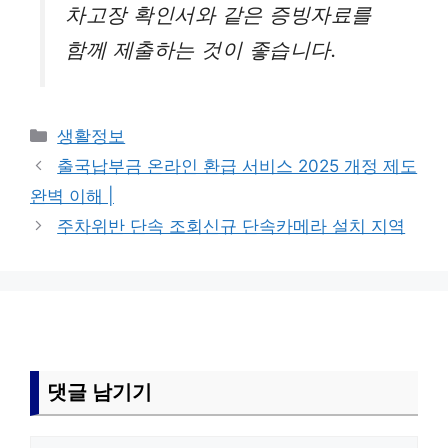
차고장 확인서와 같은 증빙자료를
함께 제출하는 것이 좋습니다.
카
생활정보
테
출국납부금 온라인 환급 서비스 2025 개정 제도
고
완벽 이해 |
리
주차위반 단속 조회신규 단속카메라 설치 지역
댓글 남기기
댓