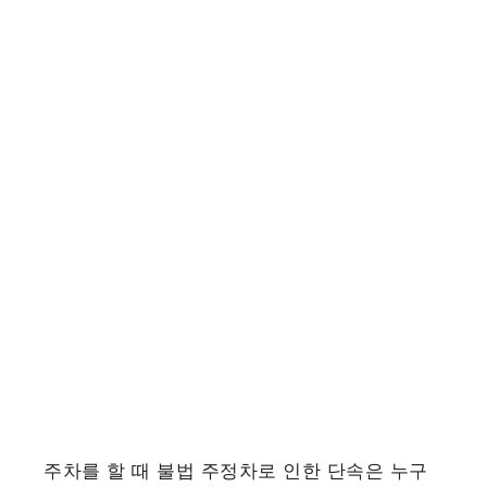
주차를 할 때 불법 주정차로 인한 단속은 누구