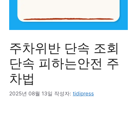
주차위반 단속 조회
단속 피하는안전 주
차법
2025년 08월 13일
작성자:
tidipress