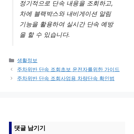
정기적으로 단속 내용을 조회하고,
차에 블랙박스와 내비게이션 알림
기능을 활용하여 실시간 단속 예방
을 할 수 있습니다.
카
생활정보
테
주차위반 단속 조회초보 운전자를위한 가이드
고
주차위반 단속 조회사업용 차량단속 확인법
리
댓글 남기기