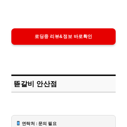
로딩중 리뷰&정보 바로확인
뜯갈비 안산점
연락처 : 문의 필요