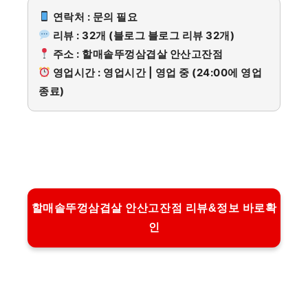
연락처 : 문의 필요
리뷰 : 32개 (블로그 블로그 리뷰 32개)
주소 : 할매솥뚜껑삼겹살 안산고잔점
영업시간 : 영업시간 | 영업 중 (24:00에 영업
종료)
할매솥뚜껑삼겹살 안산고잔점 리뷰&정보 바로확
인