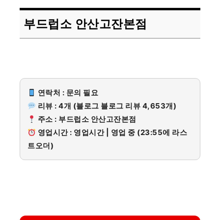
부드럽소 안산고잔본점
연락처 : 문의 필요
리뷰 : 4개 (블로그 블로그 리뷰 4,653개)
주소 : 부드럽소 안산고잔본점
영업시간 : 영업시간 | 영업 중 (23:55에 라스
트오더)