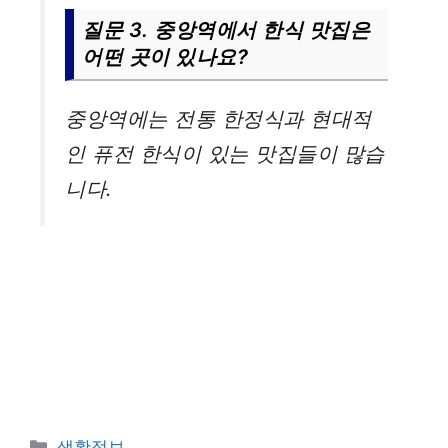
질문 3. 중앙역에서 한식 맛집은
어떤 곳이 있나요?
중앙역에는 전통 한정식과 현대적
인 퓨전 한식이 있는 맛집들이 많습
니다.
카
생활정보