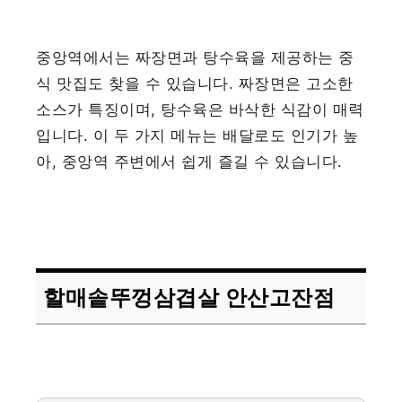
중앙역에서는 짜장면과 탕수육을 제공하는 중
식 맛집도 찾을 수 있습니다. 짜장면은 고소한
소스가 특징이며, 탕수육은 바삭한 식감이 매력
입니다. 이 두 가지 메뉴는 배달로도 인기가 높
아, 중앙역 주변에서 쉽게 즐길 수 있습니다.
할매솥뚜껑삼겹살 안산고잔점