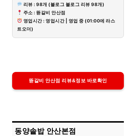
리뷰 : 98개 (블로그 블로그 리뷰 98개)
주소 : 뜯갈비 안산점
영업시간 : 영업시간 | 영업 중 (01:00에 라스
트오더)
뜯갈비 안산점 리뷰&정보 바로확인
동양솥밥 안산본점