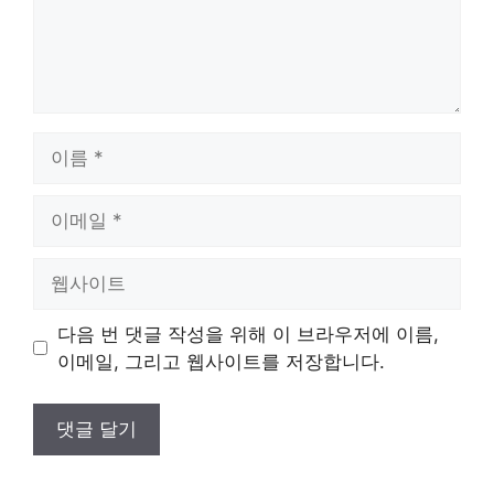
이
름
이
메
일
웹
사
이
다음 번 댓글 작성을 위해 이 브라우저에 이름,
트
이메일, 그리고 웹사이트를 저장합니다.