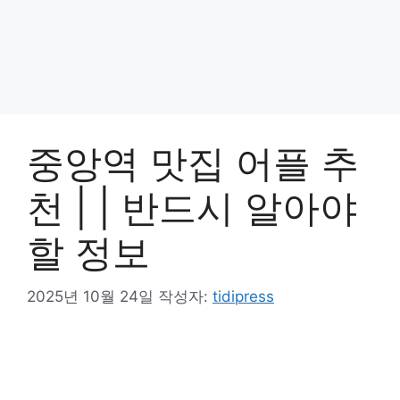
중앙역 맛집 어플 추
천 | | 반드시 알아야
할 정보
2025년 10월 24일
작성자:
tidipress