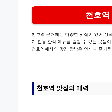
천호역
천호역 근처에는 다양한 맛집이 있어 선택
지 전통 한식 메뉴를 즐길 수 있는 곳들이
천호역에서의 맛집 탐방은 언제나 즐거운
천호역 맛집의 매력