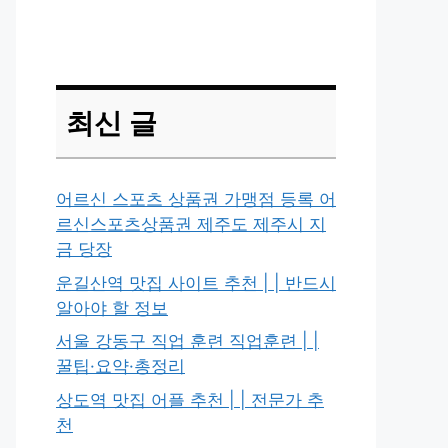
최신 글
어르신 스포츠 상품권 가맹점 등록 어
르신스포츠상품권 제주도 제주시 지
금 당장
운길산역 맛집 사이트 추천 | | 반드시
알아야 할 정보
서울 강동구 직업 훈련 직업훈련 | |
꿀팁·요약·총정리
상도역 맛집 어플 추천 | | 전문가 추
천