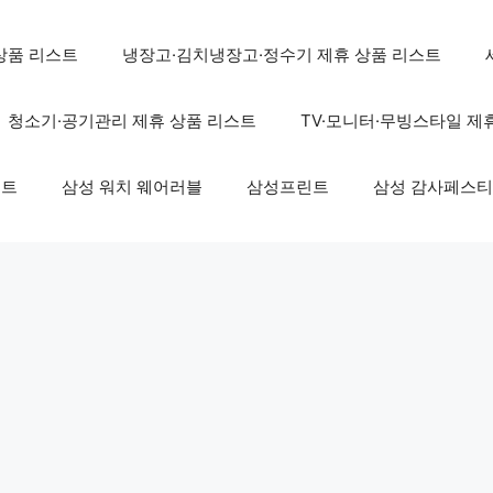
상품 리스트
냉장고·김치냉장고·정수기 제휴 상품 리스트
청소기·공기관리 제휴 상품 리스트
TV·모니터·무빙스타일 제
스트
삼성 워치 웨어러블
삼성프린트
삼성 감사페스티