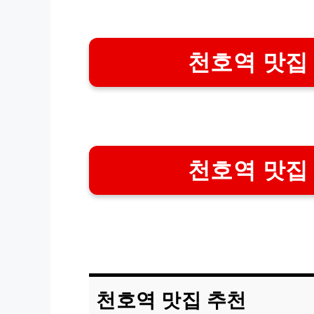
천호역 맛집
천호역 맛집
천호역 맛집 추천