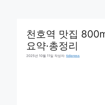
천호역 맛집 800m
요약·총정리
2025년 10월 11일
작성자:
tidipress