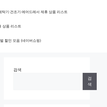
세탁기·건조기·에어드레서 제휴 상품 리스트
휴 상품 리스트
벌 할인 모음 (네이버쇼핑)
검색
검
색