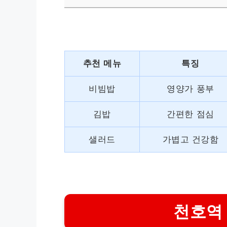
추천 메뉴
특징
비빔밥
영양가 풍부
김밥
간편한 점심
샐러드
가볍고 건강함
천호역