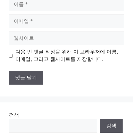
이
름
이
메
일
웹
사
이
다음 번 댓글 작성을 위해 이 브라우저에 이름,
트
이메일, 그리고 웹사이트를 저장합니다.
검색
검색