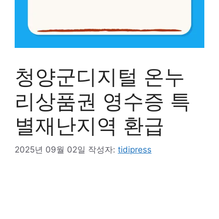
청양군디지털 온누
리상품권 영수증 특
별재난지역 환급
2025년 09월 02일
작성자:
tidipress