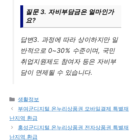
질문 3. 자비부담금은 얼마인가
요?
답변3. 과정에 따라 상이하지만 일
반적으로 0~30% 수준이며, 국민
취업지원제도 참여자 등은 자비부
담이 면제될 수 있습니다.
카
생활정보
테
부여군디지털 온누리상품권 모바일결제 특별재
고
난지역 환급
리
홍성군디지털 온누리상품권 전자상품권 특별재
난지역 환급