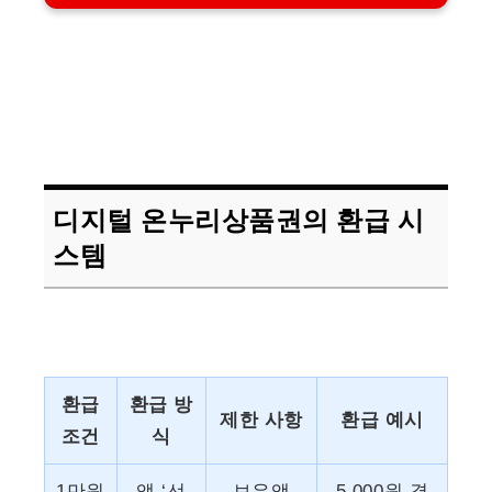
디지털 온누리상품권의 환급 시
스템
환급
환급 방
제한 사항
환급 예시
조건
식
1만원
앱 ‘선
보유액
5,000원 결