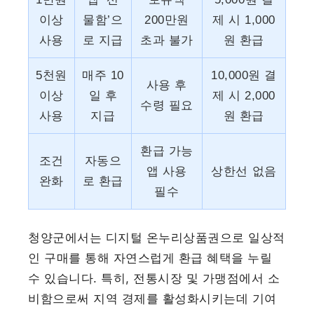
이상
물함’으
200만원
제 시 1,000
사용
로 지급
초과 불가
원 환급
5천원
매주 10
10,000원 결
사용 후
이상
일 후
제 시 2,000
수령 필요
사용
지급
원 환급
환급 가능
조건
자동으
앱 사용
상한선 없음
완화
로 환급
필수
청양군에서는 디지털 온누리상품권으로 일상적
인 구매를 통해 자연스럽게 환급 혜택을 누릴
수 있습니다. 특히, 전통시장 및 가맹점에서 소
비함으로써 지역 경제를 활성화시키는데 기여