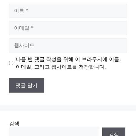
이
름
이
메
일
웹
사
이
다음 번 댓글 작성을 위해 이 브라우저에 이름,
트
이메일, 그리고 웹사이트를 저장합니다.
검색
검색