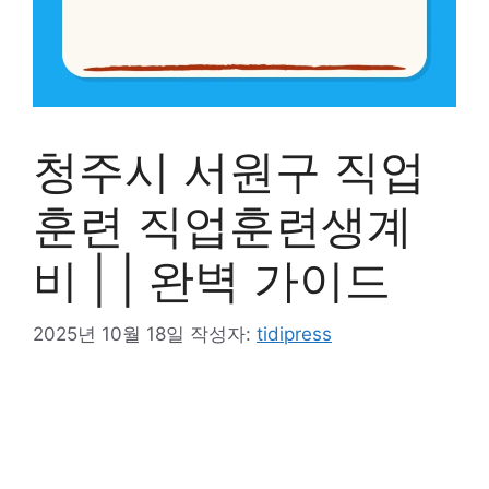
청주시 서원구 직업
훈련 직업훈련생계
비 | | 완벽 가이드
2025년 10월 18일
작성자:
tidipress