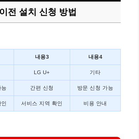
이전 설치 신청 방법
내용3
내용4
LG U+
기타
가능
간편 신청
방문 신청 가능
확인
서비스 지역 확인
비용 안내