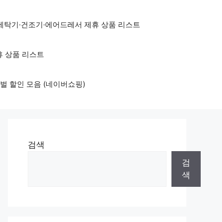
세탁기·건조기·에어드레서 제휴 상품 리스트
휴 상품 리스트
벌 할인 모음 (네이버쇼핑)
검색
검
색