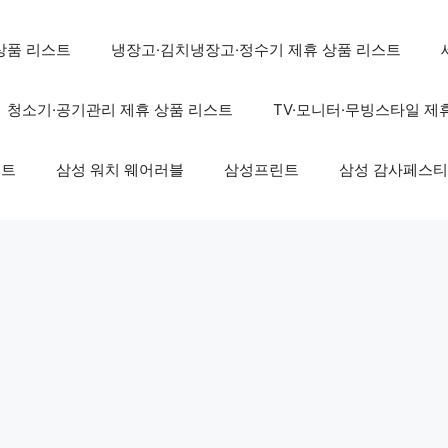
상품 리스트
냉장고·김치냉장고·정수기 제휴 상품 리스트
청소기·공기관리 제휴 상품 리스트
TV·모니터·무빙스타일 제
스트
삼성 워치 웨어러블
삼성프린트
삼성 감사페스티