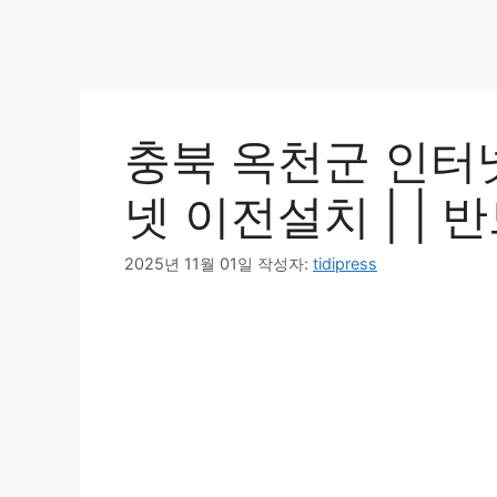
충북 옥천군 인터넷
넷 이전설치 | | 
2025년 11월 01일
작성자:
tidipress