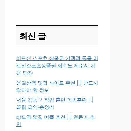
최신 글
어르신 스포츠 상품권 가맹점 등록 어
르신스포츠상품권 제주도 제주시 지
금 당장
운길산역 맛집 사이트 추천 | | 반드시
알아야 할 정보
서울 강동구 직업 훈련 직업훈련 | |
꿀팁·요약·총정리
상도역 맛집 어플 추천 | | 전문가 추
천