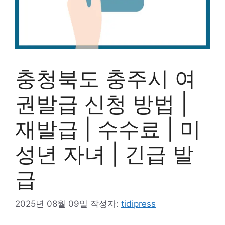
충청북도 충주시 여
권발급 신청 방법 |
재발급 | 수수료 | 미
성년 자녀 | 긴급 발
급
2025년 08월 09일
작성자:
tidipress