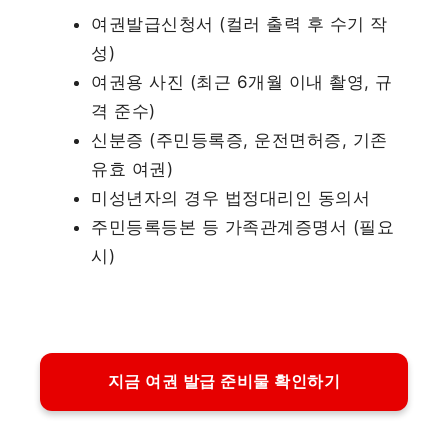
여권발급신청서 (컬러 출력 후 수기 작
성)
여권용 사진 (최근 6개월 이내 촬영, 규
격 준수)
신분증 (주민등록증, 운전면허증, 기존
유효 여권)
미성년자의 경우 법정대리인 동의서
주민등록등본 등 가족관계증명서 (필요
시)
지금 여권 발급 준비물 확인하기