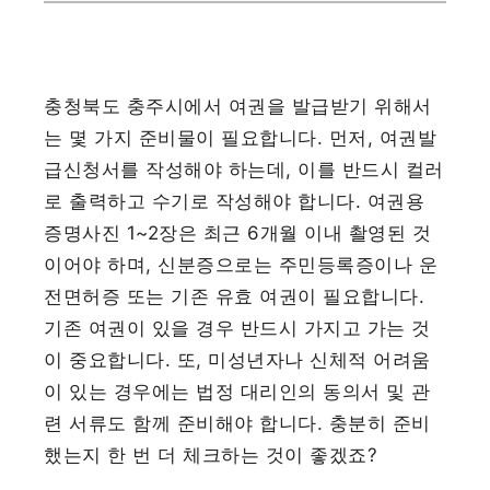
충청북도 충주시에서 여권을 발급받기 위해서
는 몇 가지 준비물이 필요합니다. 먼저, 여권발
급신청서를 작성해야 하는데, 이를 반드시 컬러
로 출력하고 수기로 작성해야 합니다. 여권용
증명사진 1~2장은 최근 6개월 이내 촬영된 것
이어야 하며, 신분증으로는 주민등록증이나 운
전면허증 또는 기존 유효 여권이 필요합니다.
기존 여권이 있을 경우 반드시 가지고 가는 것
이 중요합니다. 또, 미성년자나 신체적 어려움
이 있는 경우에는 법정 대리인의 동의서 및 관
련 서류도 함께 준비해야 합니다. 충분히 준비
했는지 한 번 더 체크하는 것이 좋겠죠?