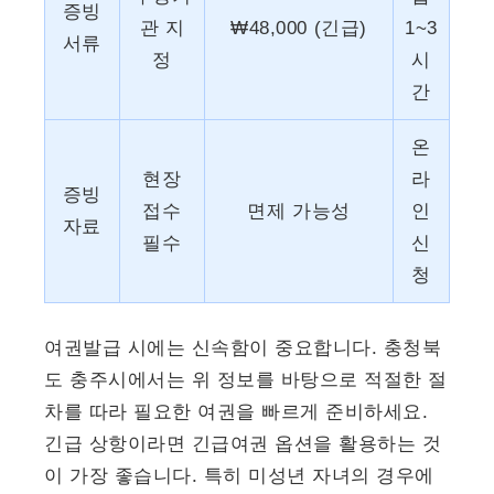
증빙
관 지
₩48,000 (긴급)
1~3
서류
정
시
간
온
현장
라
증빙
접수
면제 가능성
인
자료
필수
신
청
여권발급 시에는 신속함이 중요합니다. 충청북
도 충주시에서는 위 정보를 바탕으로 적절한 절
차를 따라 필요한 여권을 빠르게 준비하세요.
긴급 상항이라면 긴급여권 옵션을 활용하는 것
이 가장 좋습니다. 특히 미성년 자녀의 경우에