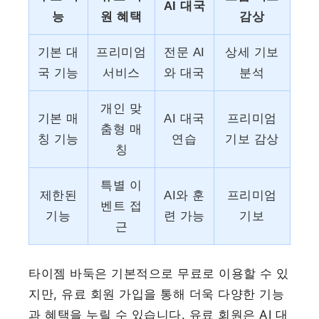
AI 대국
능
원 혜택
감상
기본 대
프리미엄
전문 AI
상세 기보
국 기능
서비스
와 대국
분석
개인 맞
기본 매
AI 대국
프리미엄
춤형 매
칭 기능
연습
기보 감상
칭
특별 이
제한된
AI와 훈
프리미엄
벤트 접
기능
련 가능
기보
근
타이젬 바둑은 기본적으로 무료로 이용할 수 있
지만, 유료 회원 가입을 통해 더욱 다양한 기능
과 혜택을 누릴 수 있습니다. 유료 회원은 AI 대