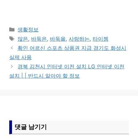
카
생활정보
테
태
많은
,
바둑은
,
바둑을
,
사랑하는
,
타이젬
고
그
확인 어르신 스포츠 상품권 지급 경기도 화성시
리
실제 사용
경북 김천시 인터넷 이전 설치 LG 인터넷 이전
설치 | | 반드시 알아야 할 정보
댓글 남기기