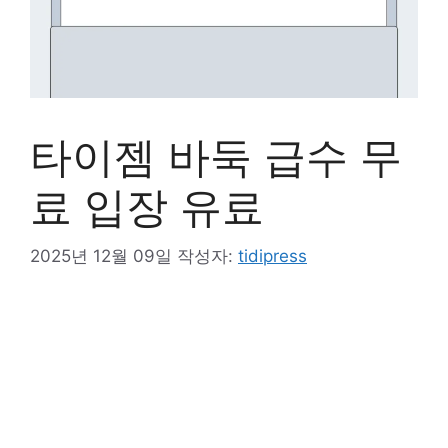
타이젬 바둑 급수 무
료 입장 유료
2025년 12월 09일
작성자:
tidipress