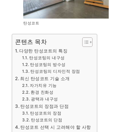
탄성코트
콘텐츠 목차
다양한 탄성코트의 특징
탄성코팅의 내구성
탄성코팅의 방수성
탄성코팅의 디자인적 장점
최신 탄성코트 기술 소개
자가치유 기능
환경 친화성
광택과 내구성
탄성코트의 장점과 단점
탄성코트의 장점
탄성코트의 단점
탄성코트 선택 시 고려해야 할 사항