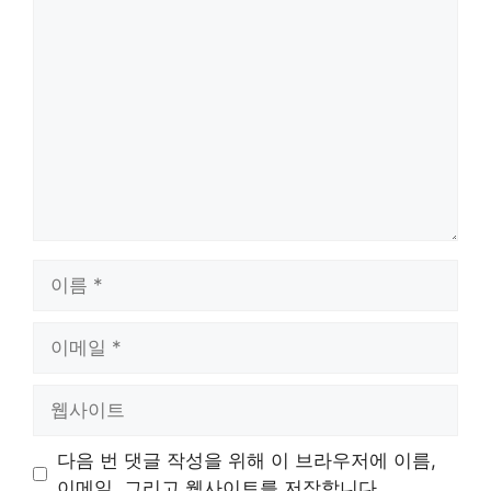
댓
글
이
름
이
메
일
웹
사
이
다음 번 댓글 작성을 위해 이 브라우저에 이름,
트
이메일, 그리고 웹사이트를 저장합니다.