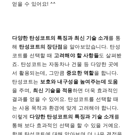
얻을 수 있어요! ^^
다양한 탄성코트의 특징과 최신 기술 소개
를 통
해
탄성코트의 장단점
을 알아보았습니다. 탄성
코트를 선택할 때
고려해야 할 사항들
도 살펴봤
죠. 탄성코트는 자동차나 건물 등 다양한 곳에
서 활용되는데, 그만큼
중요한 역할
을 합니다.
탄성코트는
보호와 내구성을 높여주는데 도움
을 주며,
최신 기술을 적용
하면 더욱 효과적인
결과를 얻을 수 있어요. 탄성코트를 선택할 때
는 사용 목적과 환경에 맞게 고려해야 합니다.
이렇게
다양한 탄성코트의 특징과 기술 소개
를
통해 보다 효과적인 선택을 할 수 있을 거예요.
함께 탄성코트에 대해 알아보며 더 나은 결정을