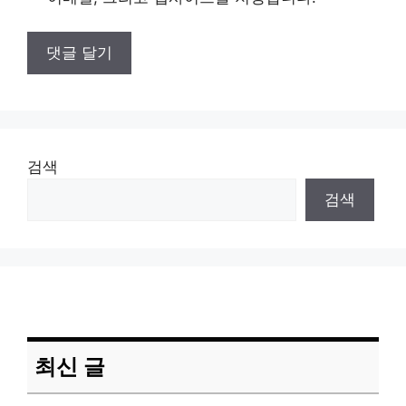
검색
검색
최신 글