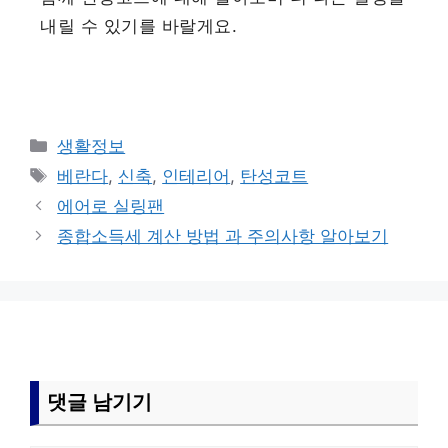
내릴 수 있기를 바랄게요.
카
생활정보
테
태
베란다
,
신축
,
인테리어
,
탄성코트
고
그
에어로 실링팬
리
종합소득세 계산 방법 과 주의사항 알아보기
댓글 남기기