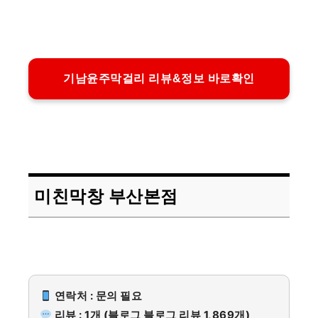
기남윤주막걸리 리뷰&정보 바로확인
미친막창 부산본점
연락처 : 문의 필요
리뷰 : 1개 (블로그 블로그 리뷰 1,869개)