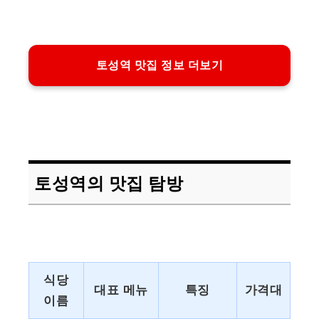
토성역 맛집 정보 더보기
토성역의 맛집 탐방
식당
대표 메뉴
특징
가격대
이름