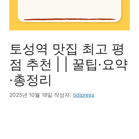
토성역 맛집 최고 평
점 추천 | | 꿀팁·요약
·총정리
2025년 10월 18일
작성자:
tidipress